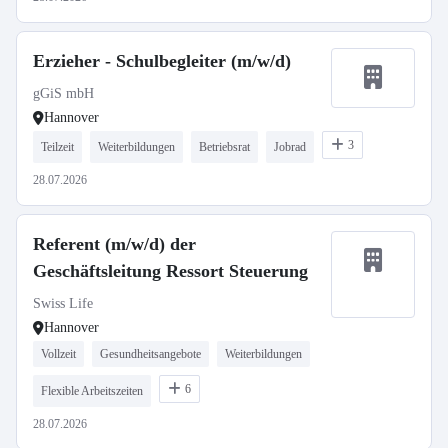
Erzieher - Schulbegleiter (m/w/d)
gGiS mbH
Hannover
3
Teilzeit
Weiterbildungen
Betriebsrat
Jobrad
28.07.2026
Referent (m/w/d) der
Geschäftsleitung Ressort Steuerung
Swiss Life
Hannover
Vollzeit
Gesundheitsangebote
Weiterbildungen
6
Flexible Arbeitszeiten
28.07.2026