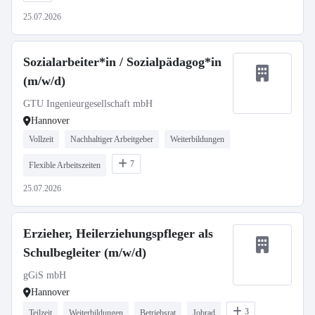
25.07.2026
Sozialarbeiter*in / Sozialpädagog*in
(m/w/d)
GTU Ingenieurgesellschaft mbH
Hannover
Vollzeit
Nachhaltiger Arbeitgeber
Weiterbildungen
7
Flexible Arbeitszeiten
25.07.2026
Erzieher, Heilerziehungspfleger als
Schulbegleiter (m/w/d)
gGiS mbH
Hannover
3
Teilzeit
Weiterbildungen
Betriebsrat
Jobrad