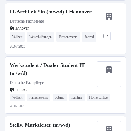
IT-Architekt*in (m/w/d) I Hannover
Deutsche Fachpflege
Hannover
2
Vollzeit
Weiterbildungen
Firmenevents
Jobrad
28.07.2026
Werkstudent / Dualer Student IT
(m/w/d)
Deutsche Fachpflege
Hannover
Vollzeit
Firmenevents
Jobrad
Kantine
Home-Office
28.07.2026
Stellv. Marktleiter (m/w/d)