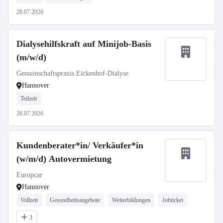
28.07.2026
Dialysehilfskraft auf Minijob-Basis
(m/w/d)
Gemeinschaftspraxis Eickenhof-Dialyse
Hannover
Teilzeit
28.07.2026
Kundenberater*in/ Verkäufer*in
(w/m/d) Autovermietung
Europcar
Hannover
Vollzeit
Gesundheitsangebote
Weiterbildungen
Jobticket
3