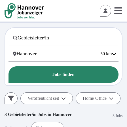
50
km
Jobs finden
Veröffentlicht seit
Home-Office
3
Gebietsleiter/in
Jobs in
Hannover
3 Jobs