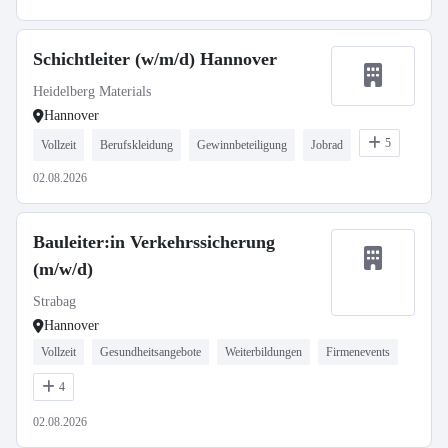
Schichtleiter (w/m/d) Hannover
Heidelberg Materials
Hannover
5
Vollzeit
Berufskleidung
Gewinnbeteiligung
Jobrad
02.08.2026
Bauleiter:in Verkehrssicherung
(m/w/d)
Strabag
Hannover
Vollzeit
Gesundheitsangebote
Weiterbildungen
Firmenevents
4
02.08.2026