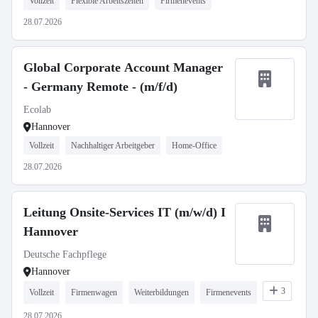
Vollzeit
Flexible Arbeitszeiten
Firmenevents
28.07.2026
Global Corporate Account Manager
- Germany Remote - (m/f/d)
Ecolab
Hannover
Vollzeit
Nachhaltiger Arbeitgeber
Home-Office
28.07.2026
Leitung Onsite-Services IT (m/w/d) I
Hannover
Deutsche Fachpflege
Hannover
3
Vollzeit
Firmenwagen
Weiterbildungen
Firmenevents
28.07.2026