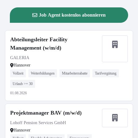
Job Agent kostenlos abonnieren
Abteilungsleiter Facility
Management (w/m/d)
GALERIA
Hannover
Vollzeit
Weiterbildungen
Mitarbeiterrabatte
Tarifvergütung
Urlaub >= 30
01.08.2026
Projektmanager BAV (m/w/d)
Lohoff Pension Services GmbH
Hannover