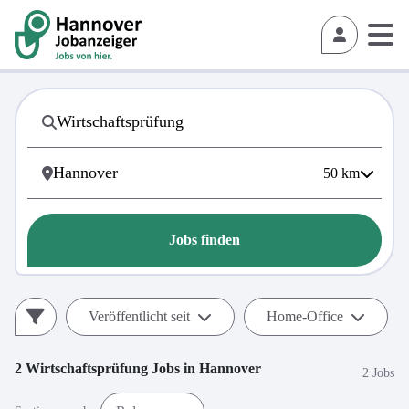
50
km
Jobs finden
Veröffentlicht seit
Home-Office
2
Wirtschaftsprüfung
Jobs in
Hannover
2 Jobs