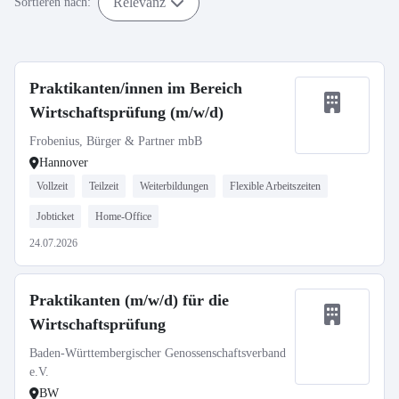
Relevanz
Sortieren nach:
Praktikanten/innen im Bereich
Wirtschaftsprüfung (m/w/d)
Frobenius, Bürger & Partner mbB
Hannover
Vollzeit
Teilzeit
Weiterbildungen
Flexible Arbeitszeiten
Jobticket
Home-Office
24.07.2026
Praktikanten (m/w/d) für die
Wirtschaftsprüfung
Baden-Württembergischer Genossenschaftsverband
e.V.
BW