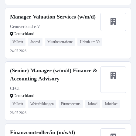
Manager Valuation Services (w/m/d)
Genoverband e.V.
Deutschland
Vollzeit
Jobrad
Mitarbeiterrabatte
Urlaub >= 30
24.07.2026
(Senior) Manager (w/m/d) Finance &
Accounting Advisory
CFGI
Deutschland
Vollzeit
Weiterbildungen
Firmenevents
Jobrad
Jobticket
28.07.2026
Finanzcontroller/in (m/w/d)