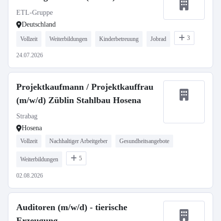
ETL-Gruppe
Deutschland
3
Vollzeit
Weiterbildungen
Kinderbetreuung
Jobrad
24.07.2026
Projektkaufmann / Projektkauffrau
(m/w/d) Züblin Stahlbau Hosena
Strabag
Hosena
Vollzeit
Nachhaltiger Arbeitgeber
Gesundheitsangebote
5
Weiterbildungen
02.08.2026
Auditoren (m/w/d) - tierische
Erzeugung