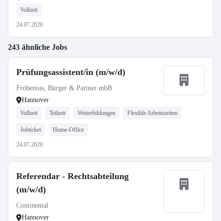
Vollzeit
24.07.2026
243 ähnliche Jobs
Prüfungsassistent/in (m/w/d)
Frobenius, Bürger & Partner mbB
Hannover
Vollzeit
Teilzeit
Weiterbildungen
Flexible Arbeitszeiten
Jobticket
Home-Office
24.07.2026
Referendar - Rechtsabteilung
(m/w/d)
Continental
Hannover