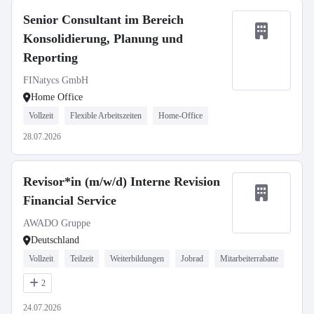
Senior Consultant im Bereich
Konsolidierung, Planung und
Reporting
FINatycs GmbH
Home Office
Vollzeit
Flexible Arbeitszeiten
Home-Office
28.07.2026
Revisor*in (m/w/d) Interne Revision
Financial Service
AWADO Gruppe
Deutschland
Vollzeit
Teilzeit
Weiterbildungen
Jobrad
Mitarbeiterrabatte
2
24.07.2026