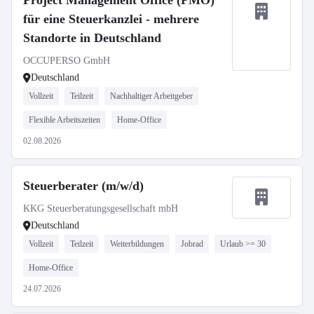
Project Management Office (PMO)
für eine Steuerkanzlei - mehrere
Standorte in Deutschland
OCCUPERSO GmbH
Deutschland
Vollzeit
Teilzeit
Nachhaltiger Arbeitgeber
Flexible Arbeitszeiten
Home-Office
02.08.2026
Steuerberater (m/w/d)
KKG Steuerberatungsgesellschaft mbH
Deutschland
Vollzeit
Teilzeit
Weiterbildungen
Jobrad
Urlaub >= 30
Home-Office
24.07.2026