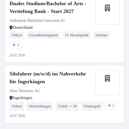
Duales Studium/Bachelor of Arts -
Vertiefung Bank - Start 2027
Volksbank Bielefeld-Gütersloh eG
Deutschland
Vollzeit
Gesundheitsangebote
13. Monatsgehalt
Jobticket
3
28.07.2026
Silofahrer (m/w/d) im Nahverkehr
für Ingerkingen
Hans Wormser AG
Ingerkingen
2
Vollzeit
Weiterbildungen
Urlaub >= 30
Urlaubsgeld
24.07.2026