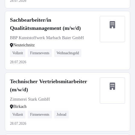
28.07.2026
Sachbearbeiter/in
Qualitätsmanagement (m/w/d)
BBP Kunststoffwerk Marbach Baier GmbH
Neuteichnitz
Vollzeit
Firmenevents
Weihnachtsgeld
28.07.2026
Technischer Vertriebsmitarbeiter
(m/w/d)
Zimmerei Stark GmbH
Birkach
Vollzeit
Firmenevents
Jobrad
28.07.2026