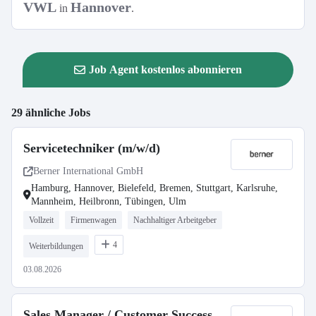
VWL
Hannover
in
.
Job Agent kostenlos abonnieren
29 ähnliche Jobs
Servicetechniker (m/w/d)
Berner International GmbH
Hamburg, Hannover, Bielefeld, Bremen, Stuttgart, Karlsruhe,
Mannheim, Heilbronn, Tübingen, Ulm
Vollzeit
Firmenwagen
Nachhaltiger Arbeitgeber
4
Weiterbildungen
03.08.2026
Sales Manager / Customer Success