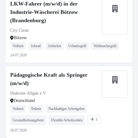
LKW-Fahrer (m/w/d) in der
Industrie-Wäscherei Bötzow
(Brandenburg)
City Clean
Bötzow
Vollzeit
Jobrad
Jobticket
Urlaubsgeld
Weihnachtsgeld
24.07.2026
Pädagogische Kraft als Springer
(m/w/d)
Diakonie Allgäu e.V.
Deutschland
Vollzeit
Teilzeit
Nachhaltiger Arbeitgeber
5
Gesundheitsangebote
Flexible Arbeitszeiten
28.07.2026