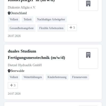
Diakonie Allgäu e.V.
Deutschland
Vollzeit
Teilzeit
Nachhaltiger Arbeitgeber
5
Gesundheitsangebote
Flexible Arbeitszeiten
28.07.2026
duales Studium
Fertigungsmesstechnik (m/w/d)
Dietzel Hydraulik GmbH
Beerwalde
Vollzeit
Weiterbildungen
Kinderbetreuung
Firmenevents
3
24.07.2026