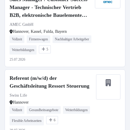
Manager - Technischer Vertrieb
B2B, elektronische Bauelemente
(m/w/d)
AMEC GmbH
Hannover, Kassel, Fulda, Bayern
Vollzeit
Firmenwagen
Nachhaltiger Arbeitgeber
5
Weiterbildungen
25.07.2026
Referent (m/w/d) der
Geschäftsleitung Ressort Steuerung
Swiss Life
Hannover
Vollzeit
Gesundheitsangebote
Weiterbildungen
6
Flexible Arbeitszeiten