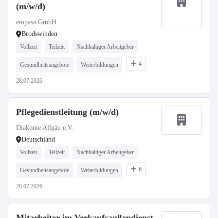
(m/w/d)
empasa GmbH
Brodswinden
Vollzeit
Teilzeit
Nachhaltiger Arbeitgeber
4
Gesundheitsangebote
Weiterbildungen
28.07.2026
Pflegedienstleitung (m/w/d)
Diakonie Allgäu e.V.
Deutschland
Vollzeit
Teilzeit
Nachhaltiger Arbeitgeber
6
Gesundheitsangebote
Weiterbildungen
28.07.2026
Mitarbeiter im Verkaufsaußendienst