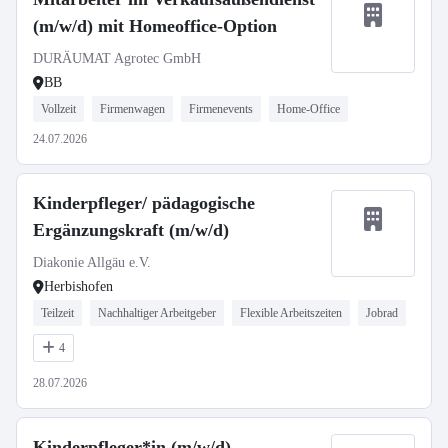
(m/w/d) mit Homeoffice-Option
DURÄUMAT Agrotec GmbH
BB
Vollzeit
Firmenwagen
Firmenevents
Home-Office
24.07.2026
Kinderpfleger/ pädagogische
Ergänzungskraft (m/w/d)
Diakonie Allgäu e.V.
Herbishofen
Teilzeit
Nachhaltiger Arbeitgeber
Flexible Arbeitszeiten
Jobrad
4
28.07.2026
Kinderpfleger*in (m/w/d)