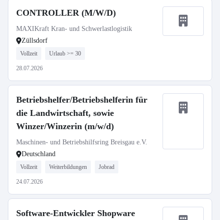
CONTROLLER (M/W/D)
MAXIKraft Kran- und Schwerlastlogistik
Züllsdorf
Vollzeit
Urlaub >= 30
28.07.2026
Betriebshelfer/Betriebshelferin für
die Landwirtschaft, sowie
Winzer/Winzerin (m/w/d)
Maschinen- und Betriebshilfsring Breisgau e.V.
Deutschland
Vollzeit
Weiterbildungen
Jobrad
24.07.2026
Software-Entwickler Shopware