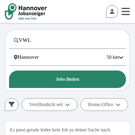
50
km
Jobs finden
Veröffentlicht seit
Home-Office
Es passt gerade leider kein Job zu deiner Suche nach