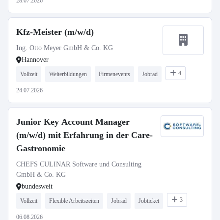
28.07.2026
Kfz-Meister (m/w/d)
Ing. Otto Meyer GmbH & Co. KG
Hannover
4
Vollzeit
Weiterbildungen
Firmenevents
Jobrad
24.07.2026
Junior Key Account Manager
(m/w/d) mit Erfahrung in der Care-
Gastronomie
CHEFS CULINAR Software und Consulting
GmbH & Co. KG
bundesweit
3
Vollzeit
Flexible Arbeitszeiten
Jobrad
Jobticket
06.08.2026