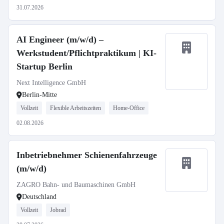
31.07.2026
AI Engineer (m/w/d) –
Werkstudent/Pflichtpraktikum | KI-
Startup Berlin
Next Intelligence GmbH
Berlin-Mitte
Vollzeit
Flexible Arbeitszeiten
Home-Office
02.08.2026
Inbetriebnehmer Schienenfahrzeuge
(m/w/d)
ZAGRO Bahn- und Baumaschinen GmbH
Deutschland
Vollzeit
Jobrad