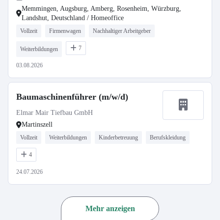
Memmingen, Augsburg, Amberg, Rosenheim, Würzburg,
Landshut, Deutschland / Homeoffice
Vollzeit
Firmenwagen
Nachhaltiger Arbeitgeber
7
Weiterbildungen
03.08.2026
Baumaschinenführer (m/w/d)
Elmar Mair Tiefbau GmbH
Martinszell
Vollzeit
Weiterbildungen
Kinderbetreuung
Berufskleidung
4
24.07.2026
Mehr anzeigen