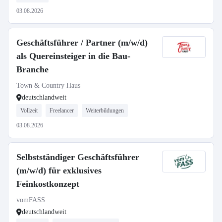
03.08.2026
Geschäftsführer / Partner (m/w/d)
als Quereinsteiger in die Bau-
Branche
Town & Country Haus
deutschlandweit
Vollzeit
Freelancer
Weiterbildungen
03.08.2026
Selbstständiger Geschäftsführer
(m/w/d) für exklusives
Feinkostkonzept
vomFASS
deutschlandweit