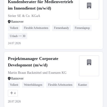
Kundenberater für Medienvertrieb
im Innendienst (m/w/d)
Ströer SE & Co. KGaA
Hannover
Vollzeit
Flexible Arbeitszeiten
Firmenhandy
Firmenlaptop
Urlaub >= 30
24.07.2026
Projektmanager Corporate
Development (m/w/d)
Martin Braun Backmittel und Essenzen KG
Hannover
Vollzeit
Weiterbildungen
Flexible Arbeitszeiten
Kantine
4
28.07.2026