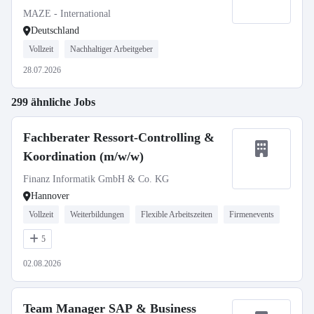
MAZE - International
Deutschland
Vollzeit
Nachhaltiger Arbeitgeber
28.07.2026
299 ähnliche Jobs
Fachberater Ressort-Controlling &
Koordination (m/w/w)
Finanz Informatik GmbH & Co. KG
Hannover
Vollzeit
Weiterbildungen
Flexible Arbeitszeiten
Firmenevents
5
02.08.2026
Team Manager SAP & Business