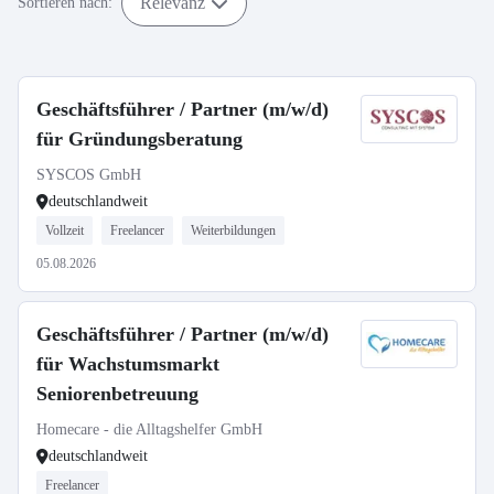
Relevanz
Sortieren nach:
Geschäftsführer / Partner (m/w/d)
für Gründungsberatung
SYSCOS GmbH
deutschlandweit
Vollzeit
Freelancer
Weiterbildungen
05.08.2026
Geschäftsführer / Partner (m/w/d)
für Wachstumsmarkt
Seniorenbetreuung
Homecare - die Alltagshelfer GmbH
deutschlandweit
Freelancer