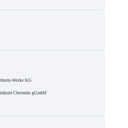
threin-Werke KG
inikum Chemnitz gGmbH