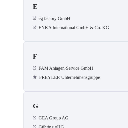
E
eg factory GmbH
ENKA International GmbH & Co. KG
F
FAM Anlagen-Service GmbH
FREYLER Unternehmensgruppe
G
GEA Group AG
Gühring oHG