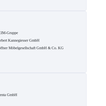
IM-Gruppe
rbert Kannegiesser GmbH
ffner Möbelgesellschaft GmbH & Co. KG
tenta GmbH