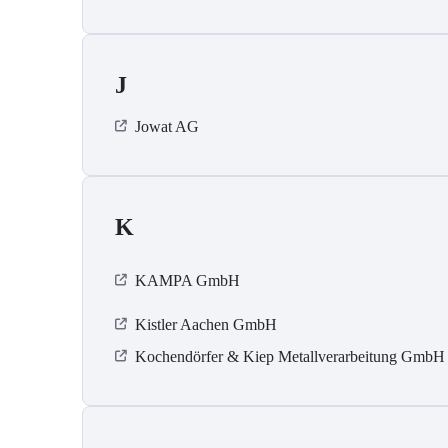
J
Jowat AG
K
KAMPA GmbH
Kistler Aachen GmbH
Kochendörfer & Kiep Metallverarbeitung GmbH