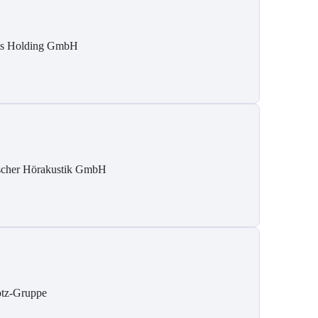
is Holding GmbH
scher Hörakustik GmbH
tz-Gruppe