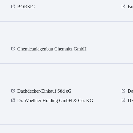
BORSIG
Br
Chemieanlagenbau Chemnitz GmbH
Dachdecker-Einkauf Süd eG
Da
Dr. Woellner Holding GmbH & Co. KG
D