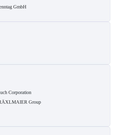
enntag GmbH
uch Corporation
RÄXLMAIER Group