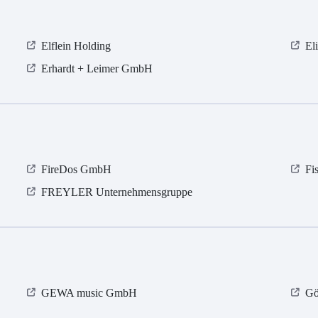
Elflein Holding
El
Erhardt + Leimer GmbH
FireDos GmbH
Fi
FREYLER Unternehmensgruppe
GEWA music GmbH
Gö