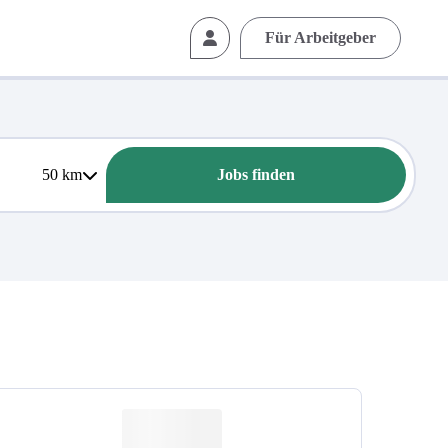
Für Arbeitgeber
50
km
Jobs finden