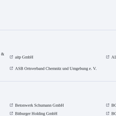
r &
aitp GmbH
AL
ASB Ortsverband Chemnitz und Umgebung e. V.
Betonwerk Schumann GmbH
BG
Bitburger Holding GmbH
BO