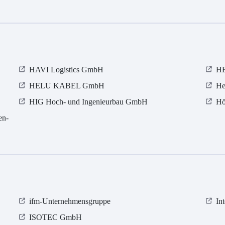
HAVI Logistics GmbH
HE
HELU KABEL GmbH
He
HIG Hoch- und Ingenieurbau GmbH
Hö
en-
ifm-Unternehmensgruppe
In
ISOTEC GmbH