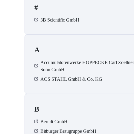
#
3B Scientific GmbH
A
Accumulatorenwerke HOPPECKE Carl Zoellne
Sohn GmbH
AOS STAHL GmbH & Co. KG
B
Berndt GmbH
Bitburger Braugruppe GmbH