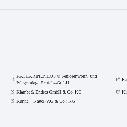
KATHARINENHOF ® Seniorenwohn- und
Ka
Pflegeanlage Betriebs-GmbH
Klambt & Endres GmbH & Co. KG
Kl
Kühne + Nagel (AG & Co.) KG