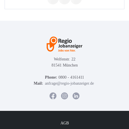
Welfenstr. 22
81541 München
Phone:
0800 - 4161411
Mail:
anfrage@regio-jobanzeiger.de
AGB