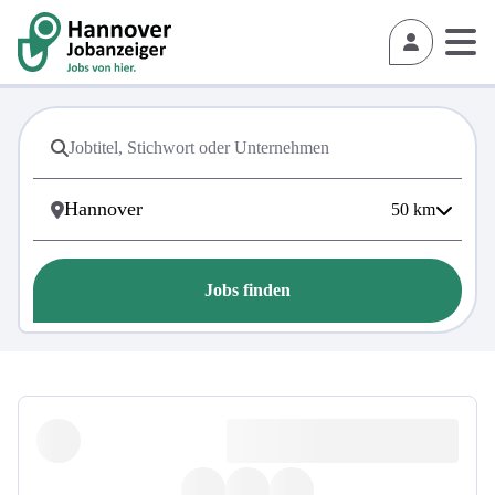
50
km
Jobs finden