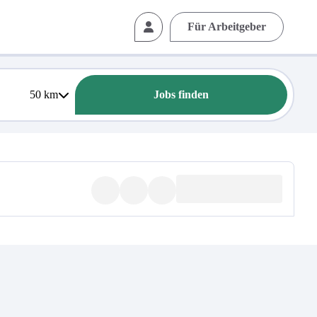
Für Arbeitgeber
50
km
Jobs finden