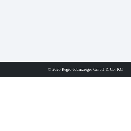
© 2026 Regio-Jobanzeiger GmbH & Co. KG