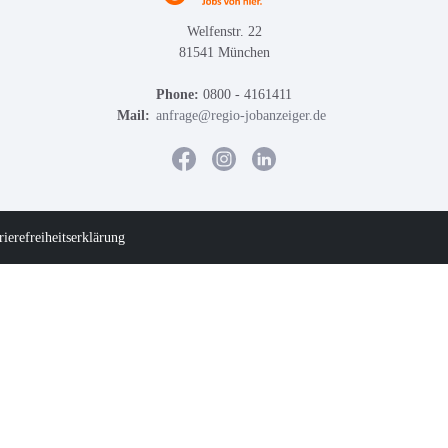
Welfenstr. 22
81541 München
Phone:
0800 - 4161411
Mail:
anfrage@regio-jobanzeiger.de
rierefreiheitserklärung