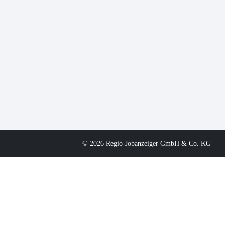
© 2026 Regio-Jobanzeiger GmbH & Co. KG