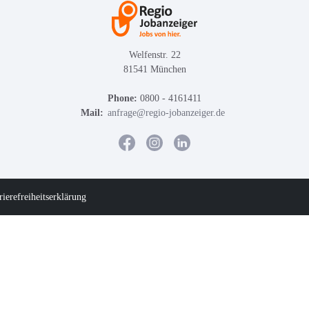
Welfenstr. 22
81541 München
Phone:
0800 - 4161411
Mail:
anfrage@regio-jobanzeiger.de
rierefreiheitserklärung