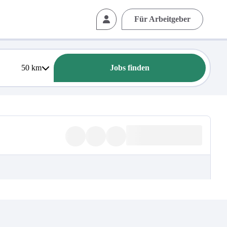
Für Arbeitgeber
50
km
Jobs finden