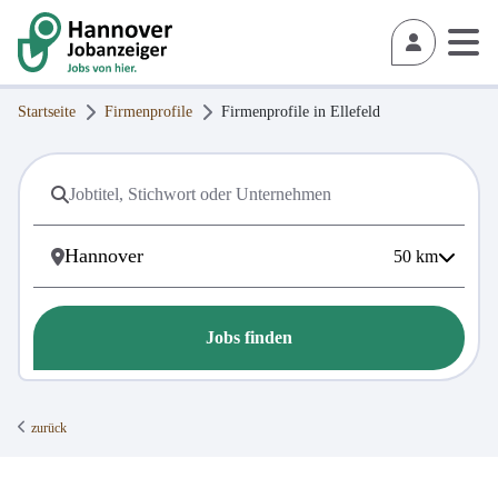
Startseite
Firmenprofile
Firmenprofile in
Ellefeld
50
km
Jobs finden
zurück