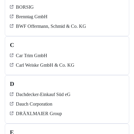
BORSIG
Brenntag GmbH
BWF Offermann, Schmid & Co. KG
C
Car Trim GmbH
Carl Weiske GmbH & Co. KG
D
Dachdecker-Einkauf Süd eG
Dauch Corporation
DRÄXLMAIER Group
E