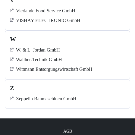
V
Vierlande Food Service GmbH
VISHAY ELECTRONIC GmbH
W
W. & L. Jordan GmbH
Walther-Technik GmbH
Wittmann Entsorgungswirtschaft GmbH
Z
Zeppelin Baumaschinen GmbH
AGB