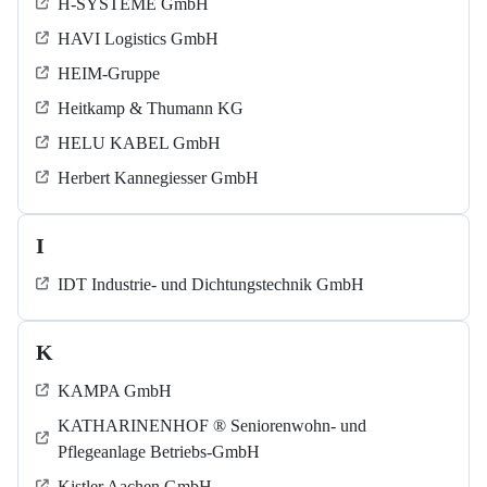
H-SYSTEME GmbH
HAVI Logistics GmbH
HEIM-Gruppe
Heitkamp & Thumann KG
HELU KABEL GmbH
Herbert Kannegiesser GmbH
I
IDT Industrie- und Dichtungstechnik GmbH
K
KAMPA GmbH
KATHARINENHOF ® Seniorenwohn- und
Pflegeanlage Betriebs-GmbH
Kistler Aachen GmbH