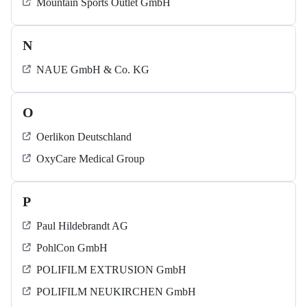
Mountain Sports Outlet GmbH
N
NAUE GmbH & Co. KG
O
Oerlikon Deutschland
OxyCare Medical Group
P
Paul Hildebrandt AG
PohlCon GmbH
POLIFILM EXTRUSION GmbH
POLIFILM NEUKIRCHEN GmbH