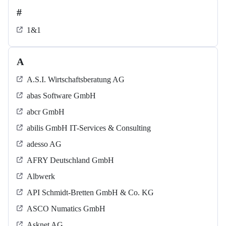
#
1&1
A
A.S.I. Wirtschaftsberatung AG
abas Software GmbH
abcr GmbH
abilis GmbH IT-Services & Consulting
adesso AG
AFRY Deutschland GmbH
Albwerk
API Schmidt-Bretten GmbH & Co. KG
ASCO Numatics GmbH
Asknet AG