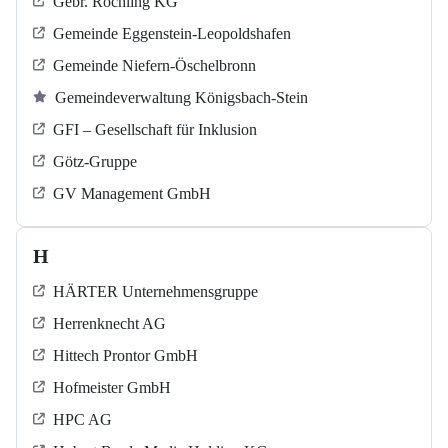
Gebr. Röchling KG
Gemeinde Eggenstein-Leopoldshafen
Gemeinde Niefern-Öschelbronn
Gemeindeverwaltung Königsbach-Stein
GFI – Gesellschaft für Inklusion
Götz-Gruppe
GV Management GmbH
H
HÄRTER Unternehmensgruppe
Herrenknecht AG
Hittech Prontor GmbH
Hofmeister GmbH
HPC AG