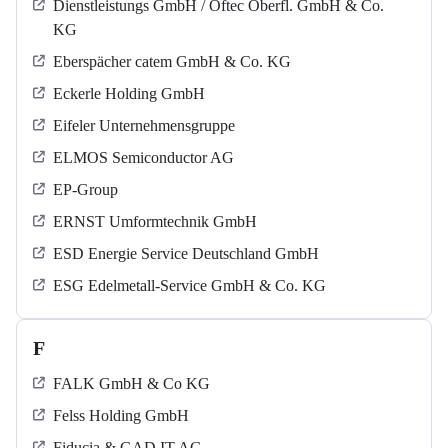
Dienstleistungs GmbH / Oftec Oberfl. GmbH & Co.
KG
Eberspächer catem GmbH & Co. KG
Eckerle Holding GmbH
Eifeler Unternehmensgruppe
ELMOS Semiconductor AG
EP-Group
ERNST Umformtechnik GmbH
ESD Energie Service Deutschland GmbH
ESG Edelmetall-Service GmbH & Co. KG
F
FALK GmbH & Co KG
Felss Holding GmbH
Fiducia & GAD IT AG