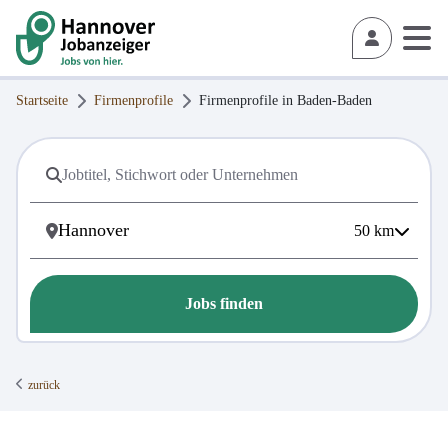
Startseite
Firmenprofile
Firmenprofile in
Baden-Baden
50
km
Jobs finden
zurück