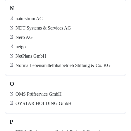
N
naturstrom AG
NDT Systems & Services AG
Nero AG
netgo
NetPlans GmbH
Norma Lebensmittelfilialbetrieb Stiftung & Co. KG
O
OMS Prüfservice GmbH
OYSTAR HOLDING GmbH
P