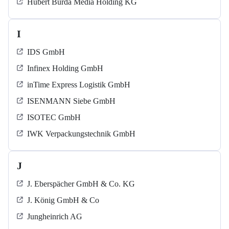
Hubert Burda Media Holding KG
I
IDS GmbH
Infinex Holding GmbH
inTime Express Logistik GmbH
ISENMANN Siebe GmbH
ISOTEC GmbH
IWK Verpackungstechnik GmbH
J
J. Eberspächer GmbH & Co. KG
J. König GmbH & Co
Jungheinrich AG