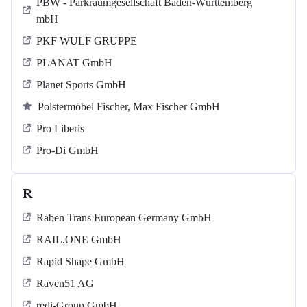
PBW - Parkraumgesellschaft Baden-Württemberg
mbH
PKF WULF GRUPPE
PLANAT GmbH
Planet Sports GmbH
Polstermöbel Fischer, Max Fischer GmbH
Pro Liberis
Pro-Di GmbH
R
Raben Trans European Germany GmbH
RAIL.ONE GmbH
Rapid Shape GmbH
Raven51 AG
redi-Group GmbH