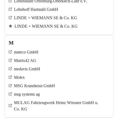
Lebenshilfe Offenburg-Oberkirch-Lahr e.V.
Lehnhoff Hartstahl GmbH
LINDE + WIEMANN SE & Co. KG
LINDE + WIEMANN SE & Co. KG
M
mateco GmbH
Matrix42 AG
medavis GmbH
Molex
MSG Krandienst GmbH
msg systems ag
MULAG Fahrzeugwerk Heinz Wössner GmbH u.
Co. KG