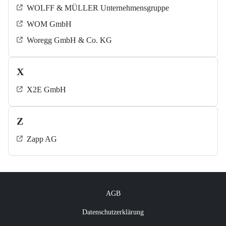
WOLFF & MÜLLER Unternehmensgruppe
WOM GmbH
Woregg GmbH & Co. KG
X
X2E GmbH
Z
Zapp AG
AGB
Datenschutzerklärung