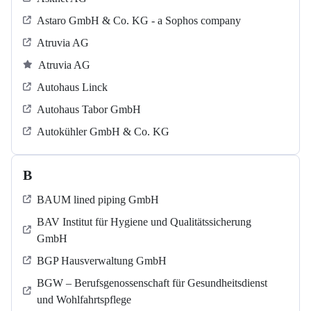
Astaro GmbH & Co. KG - a Sophos company
Atruvia AG
Atruvia AG
Autohaus Linck
Autohaus Tabor GmbH
Autokühler GmbH & Co. KG
B
BAUM lined piping GmbH
BAV Institut für Hygiene und Qualitätssicherung
GmbH
BGP Hausverwaltung GmbH
BGW – Berufsgenossenschaft für Gesundheitsdienst
und Wohlfahrtspflege