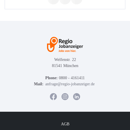
Welfenstr. 22
81541 München
Phone:
0800 - 4161411
Mail:
anfrage@regio-jobanzeiger.de
AGB