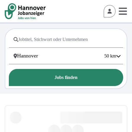
50
km
Jobs finden