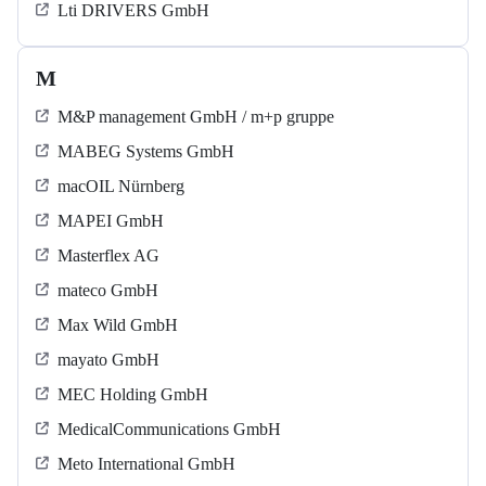
Lti DRIVERS GmbH
M
M&P management GmbH / m+p gruppe
MABEG Systems GmbH
macOIL Nürnberg
MAPEI GmbH
Masterflex AG
mateco GmbH
Max Wild GmbH
mayato GmbH
MEC Holding GmbH
MedicalCommunications GmbH
Meto International GmbH