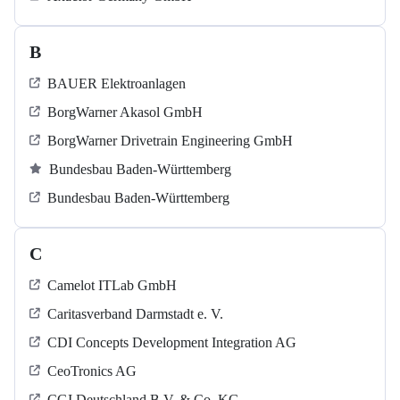
B
BAUER Elektroanlagen
BorgWarner Akasol GmbH
BorgWarner Drivetrain Engineering GmbH
Bundesbau Baden-Württemberg
Bundesbau Baden-Württemberg
C
Camelot ITLab GmbH
Caritasverband Darmstadt e. V.
CDI Concepts Development Integration AG
CeoTronics AG
CGI Deutschland B.V. & Co. KG