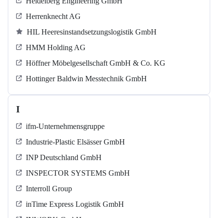
Heidelberg Engineering GmbH
Herrenknecht AG
HIL Heeresinstandsetzungslogistik GmbH
HMM Holding AG
Höffner Möbelgesellschaft GmbH & Co. KG
Hottinger Baldwin Messtechnik GmbH
I
ifm-Unternehmensgruppe
Industrie-Plastic Elsässer GmbH
INP Deutschland GmbH
INSPECTOR SYSTEMS GmbH
Interroll Group
inTime Express Logistik GmbH