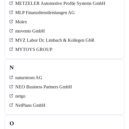
METZELER Automotive Profile Systems GmbH
MLP Finanzdienstleistungen AG
Molex
movento GmbH
MVZ Labor Dr. Limbach & Kollegen GbR
MYTOYS GROUP
N
naturstrom AG
NEO Business Partners GmbH
netgo
NetPlans GmbH
O