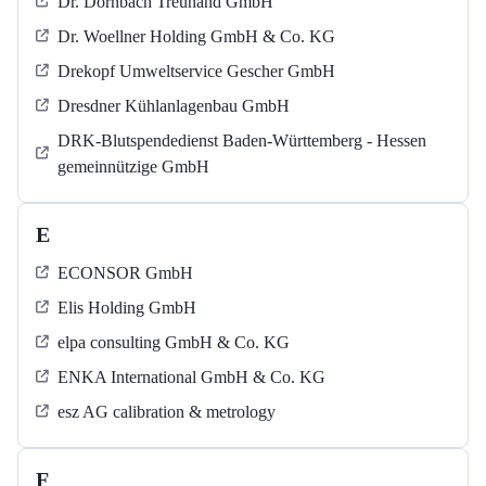
Dr. Dornbach Treuhand GmbH
Dr. Woellner Holding GmbH & Co. KG
Drekopf Umweltservice Gescher GmbH
Dresdner Kühlanlagenbau GmbH
DRK-Blutspendedienst Baden-Württemberg - Hessen
gemeinnützige GmbH
E
ECONSOR GmbH
Elis Holding GmbH
elpa consulting GmbH & Co. KG
ENKA International GmbH & Co. KG
esz AG calibration & metrology
F