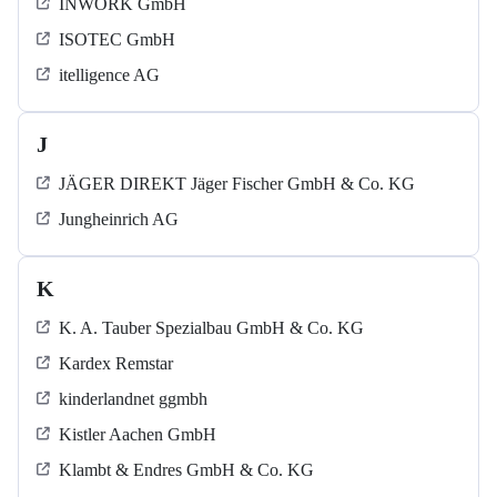
INWORK GmbH
ISOTEC GmbH
itelligence AG
J
JÄGER DIREKT Jäger Fischer GmbH & Co. KG
Jungheinrich AG
K
K. A. Tauber Spezialbau GmbH & Co. KG
Kardex Remstar
kinderlandnet ggmbh
Kistler Aachen GmbH
Klambt & Endres GmbH & Co. KG