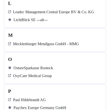
L
Leadec Management Central Europe BV & Co. KG
LichtBlick SE ---alt---
M
Mecklenburger Metallguss GmbH - MMG
O
OstseeSparkasse Rostock
OxyCare Medical Group
P
Paul Hildebrandt AG
Paychex Europe Germany GmbH