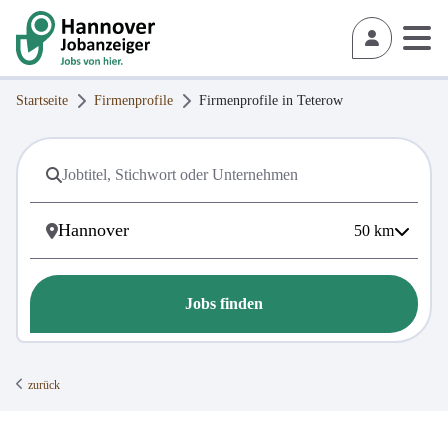
Startseite
Firmenprofile
Firmenprofile in
Teterow
50
km
Jobs finden
zurück