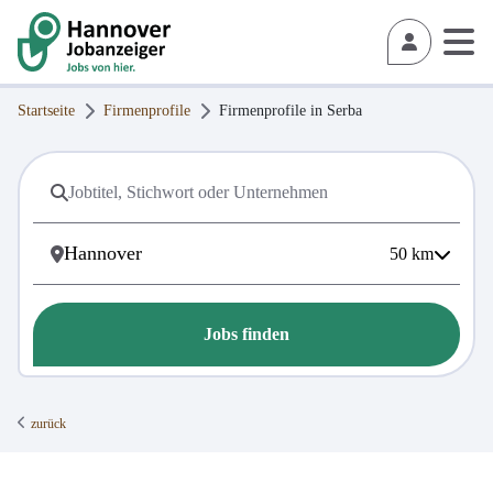
Startseite
Firmenprofile
Firmenprofile in
Serba
50
km
Jobs finden
zurück