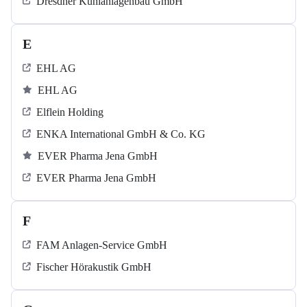
Dresdner Kühlanlagenbau GmbH
E
EHL AG
EHL AG
Elflein Holding
ENKA International GmbH & Co. KG
EVER Pharma Jena GmbH
EVER Pharma Jena GmbH
F
FAM Anlagen-Service GmbH
Fischer Hörakustik GmbH