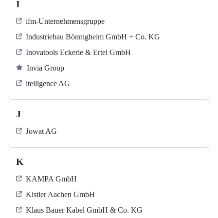
I
ifm-Unternehmensgruppe
Industriebau Bönnigheim GmbH + Co. KG
Inovatools Eckerle & Ertel GmbH
Invia Group
itelligence AG
J
Jowat AG
K
KAMPA GmbH
Kistler Aachen GmbH
Klaus Bauer Kabel GmbH & Co. KG