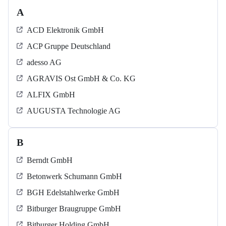
A
ACD Elektronik GmbH
ACP Gruppe Deutschland
adesso AG
AGRAVIS Ost GmbH & Co. KG
ALFIX GmbH
AUGUSTA Technologie AG
B
Berndt GmbH
Betonwerk Schumann GmbH
BGH Edelstahlwerke GmbH
Bitburger Braugruppe GmbH
Bitburger Holding GmbH