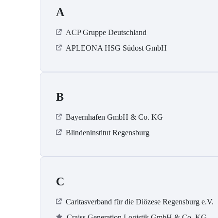
A
ACP Gruppe Deutschland
APLEONA HSG Südost GmbH
B
Bayernhafen GmbH & Co. KG
Blindeninstitut Regensburg
C
Caritasverband für die Diözese Regensburg e.V.
Craiss Generation Logistik GmbH & Co. KG