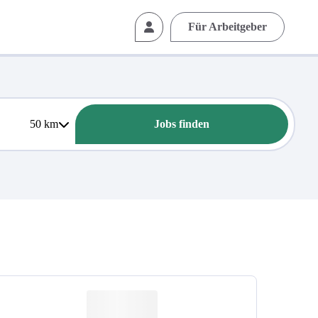
Für Arbeitgeber
50
km
Jobs finden