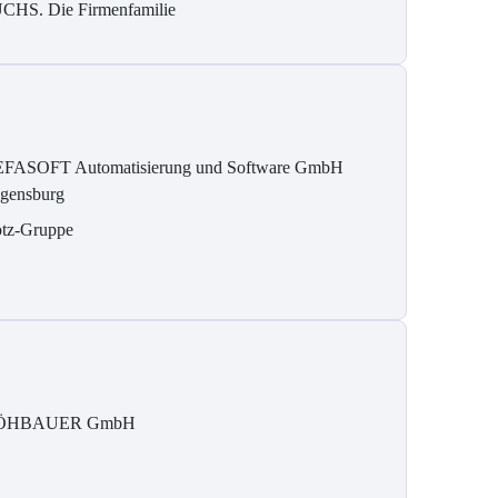
CHS. Die Firmenfamilie
FASOFT Automatisierung und Software GmbH
gensburg
tz-Gruppe
ÖHBAUER GmbH