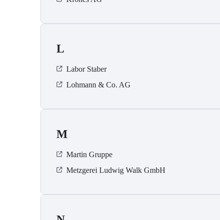
L
Labor Staber
Lohmann & Co. AG
M
Martin Gruppe
Metzgerei Ludwig Walk GmbH
N