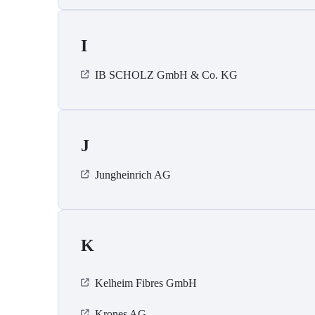
I
IB SCHOLZ GmbH & Co. KG
J
Jungheinrich AG
K
Kelheim Fibres GmbH
Krones AG