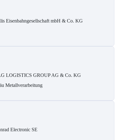
ilis Eisenbahngesellschaft mbH & Co. KG
G LOGISTICS GROUP AG & Co. KG
äu Metallverarbeitung
nrad Electronic SE