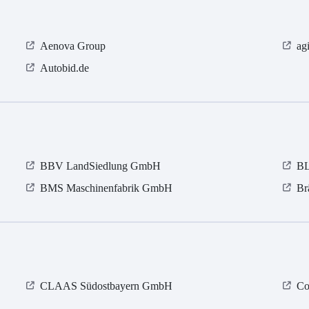
Aenova Group
ag
Autobid.de
BBV LandSiedlung GmbH
BL
BMS Maschinenfabrik GmbH
Br
CLAAS Südostbayern GmbH
Co