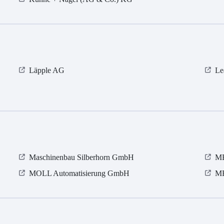
Läpple AG
Le
Maschinenbau Silberhorn GmbH
ME
MOLL Automatisierung GmbH
MR