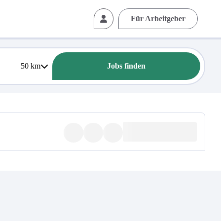
Für Arbeitgeber
50
km
Jobs finden