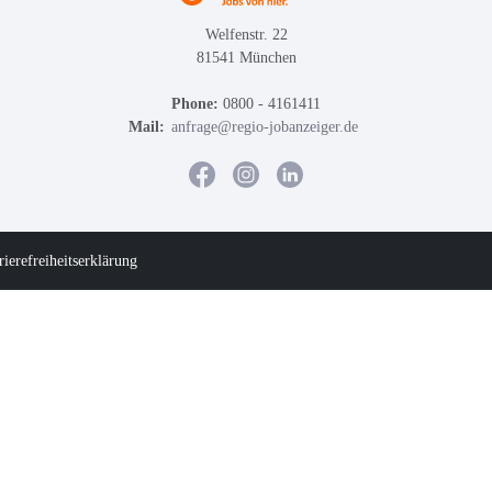
Welfenstr. 22
81541 München
Phone:
0800 - 4161411
Mail:
anfrage@regio-jobanzeiger.de
rierefreiheitserklärung