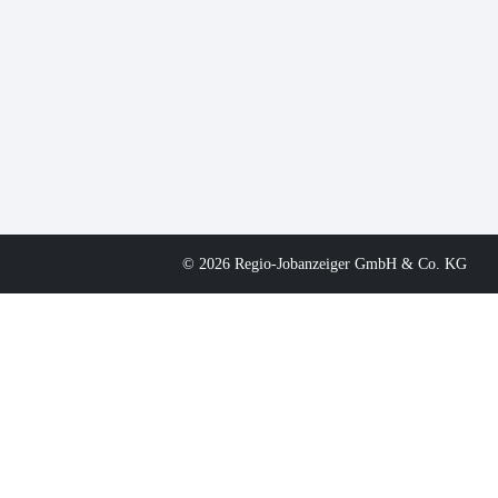
© 2026 Regio-Jobanzeiger GmbH & Co. KG