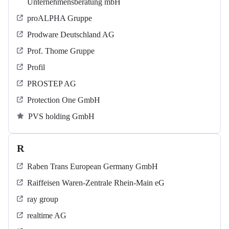
Unternehmensberatung mbH
proALPHA Gruppe
Prodware Deutschland AG
Prof. Thome Gruppe
Profil
PROSTEP AG
Protection One GmbH
PVS holding GmbH
R
Raben Trans European Germany GmbH
Raiffeisen Waren-Zentrale Rhein-Main eG
ray group
realtime AG