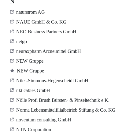
N
naturstrom AG
NAUE GmbH & Co. KG
NEO Business Partners GmbH
netgo
neuraxpharm Arzneimittel GmbH
NEW Gruppe
NEW Gruppe
Niles-Simmons-Hegenscheidt GmbH
nkt cables GmbH
Nölle Profi Brush Bürsten- & Pinseltechnik e.K.
Norma Lebensmittelfilialbetrieb Stiftung & Co. KG
noventum consulting GmbH
NTN Corporation