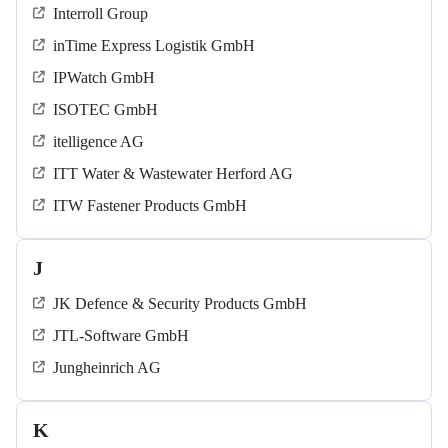
Interroll Group
inTime Express Logistik GmbH
IPWatch GmbH
ISOTEC GmbH
itelligence AG
ITT Water & Wastewater Herford AG
ITW Fastener Products GmbH
J
JK Defence & Security Products GmbH
JTL-Software GmbH
Jungheinrich AG
K