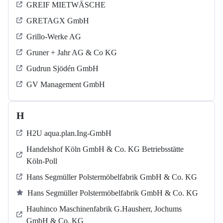
GREIF MIETWÄSCHE
GRETAGX GmbH
Grillo-Werke AG
Gruner + Jahr AG & Co KG
Gudrun Sjödén GmbH
GV Management GmbH
H
H2U aqua.plan.Ing-GmbH
Handelshof Köln GmbH & Co. KG Betriebsstätte
Köln-Poll
Hans Segmüller Polstermöbelfabrik GmbH & Co. KG
Hans Segmüller Polstermöbelfabrik GmbH & Co. KG
Hauhinco Maschinenfabrik G.Hausherr, Jochums
GmbH & Co. KG