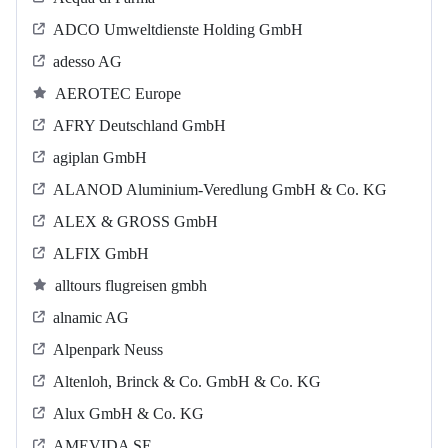
ADCO Umweltdienste Holding GmbH
adesso AG
AEROTEC Europe
AFRY Deutschland GmbH
agiplan GmbH
ALANOD Aluminium-Veredlung GmbH & Co. KG
ALEX & GROSS GmbH
ALFIX GmbH
alltours flugreisen gmbh
alnamic AG
Alpenpark Neuss
Altenloh, Brinck & Co. GmbH & Co. KG
Alux GmbH & Co. KG
AMEVIDA SE