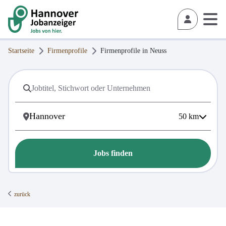
Startseite
Firmenprofile
Firmenprofile in
Neuss
50
km
Jobs finden
zurück