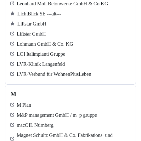
Leonhard Moll Betonwerke GmbH & Co KG
LichtBlick SE ---alt---
Liftstar GmbH
Liftstar GmbH
Lohmann GmbH & Co. KG
LOI Italimpianti Gruppe
LVR-Klinik Langenfeld
LVR-Verbund für WohnenPlusLeben
M
M Plan
M&P management GmbH / m+p gruppe
macOIL Nürnberg
Magnet Schultz GmbH & Co. Fabrikations- und