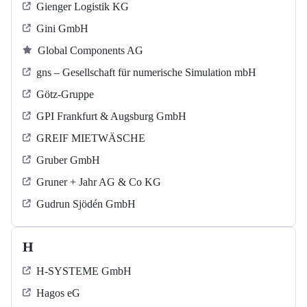
Gienger Logistik KG
Gini GmbH
Global Components AG
gns – Gesellschaft für numerische Simulation mbH
Götz-Gruppe
GPI Frankfurt & Augsburg GmbH
GREIF MIETWÄSCHE
Gruber GmbH
Gruner + Jahr AG & Co KG
Gudrun Sjödén GmbH
H
H-SYSTEME GmbH
Hagos eG