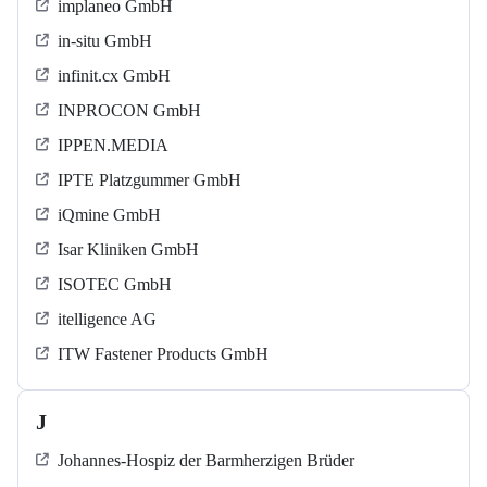
implaneo GmbH
in-situ GmbH
infinit.cx GmbH
INPROCON GmbH
IPPEN.MEDIA
IPTE Platzgummer GmbH
iQmine GmbH
Isar Kliniken GmbH
ISOTEC GmbH
itelligence AG
ITW Fastener Products GmbH
J
Johannes-Hospiz der Barmherzigen Brüder