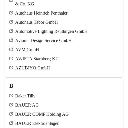
& Co. KG
Autohaus Heinrich Penthaler
Autohaus Tabor GmbH
Automotive Lighting Reutlingen GmbH
Avionic Design Service GmbH
AVM GmbH
AWISTA Starnberg KU
AZUBIYO GmbH
B
Baker Tilly
BAUER AG
BAUER COMP Holding AG
BAUER Elektroanlagen