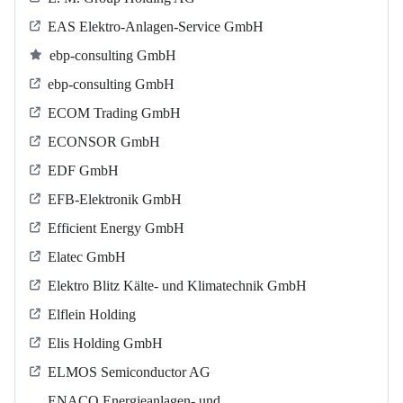
EAS Elektro-Anlagen-Service GmbH
ebp-consulting GmbH
ebp-consulting GmbH
ECOM Trading GmbH
ECONSOR GmbH
EDF GmbH
EFB-Elektronik GmbH
Efficient Energy GmbH
Elatec GmbH
Elektro Blitz Kälte- und Klimatechnik GmbH
Elflein Holding
Elis Holding GmbH
ELMOS Semiconductor AG
ENACO Energieanlagen- und