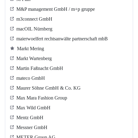
M&P management GmbH / m+p gruppe
m3connect GmbH
macOIL Nürnberg
maierwoelfert rechtsanwälte partnerschaft mbB
Markt Mering
Markt Wartenberg
Martin Faßnacht GmbH
mateco GmbH
Maurer Söhne GmbH & Co. KG
Max Mara Fashion Group
Max Wild GmbH
Mentz GmbH
Messner GmbH
METER Group AG