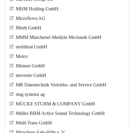
MHM Holding GmbH
MicroNova AG
Minth GmbH
MMM Münchener Medizin Mechanik GmbH
mobiheat GmbH
Molex
Mönner GmbH
movento GmbH
MR Datentechnik Vertriebs- und Service GmbH
msg systems ag
MÜCKE STURM & COMPANY GmbH
Müller-BBM Active Sound Technology GmbH
Multi-Trans GmbH
Münchner Aids-Hilfe e. V.