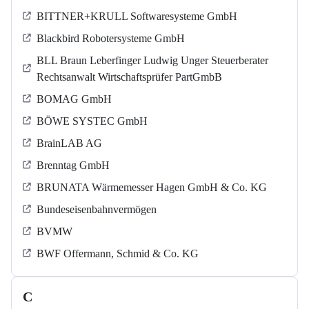
BITTNER+KRULL Softwaresysteme GmbH
Blackbird Robotersysteme GmbH
BLL Braun Leberfinger Ludwig Unger Steuerberater
Rechtsanwalt Wirtschaftsprüfer PartGmbB
BOMAG GmbH
BÖWE SYSTEC GmbH
BrainLAB AG
Brenntag GmbH
BRUNATA Wärmemesser Hagen GmbH & Co. KG
Bundeseisenbahnvermögen
BVMW
BWF Offermann, Schmid & Co. KG
C