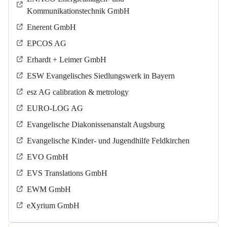
Kommunikationstechnik GmbH
Enerent GmbH
EPCOS AG
Erhardt + Leimer GmbH
ESW Evangelisches Siedlungswerk in Bayern
esz AG calibration & metrology
EURO-LOG AG
Evangelische Diakonissenanstalt Augsburg
Evangelische Kinder- und Jugendhilfe Feldkirchen
EVO GmbH
EVS Translations GmbH
EWM GmbH
eXyrium GmbH