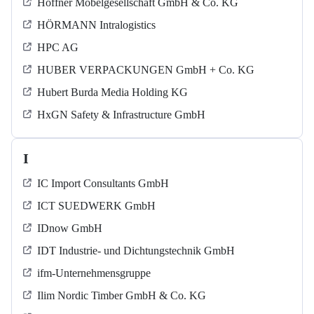
Höffner Möbelgesellschaft GmbH & Co. KG
HÖRMANN Intralogistics
HPC AG
HUBER VERPACKUNGEN GmbH + Co. KG
Hubert Burda Media Holding KG
HxGN Safety & Infrastructure GmbH
I
IC Import Consultants GmbH
ICT SUEDWERK GmbH
IDnow GmbH
IDT Industrie- und Dichtungstechnik GmbH
ifm-Unternehmensgruppe
Ilim Nordic Timber GmbH & Co. KG