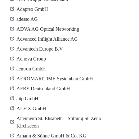
Adapteo GmbH
adesso AG
ADVA AG Optical Networking
Advanced Inflight Alliance AG
Advantech Europe B.V.
Aenova Group
aentron GmbH
AEROMARITIME Systembau GmbH
AFRY Deutschland GmbH
aitp GmbH
ALFIX GmbH
Altenheim St. Elisabeth – Stiftung St. Zeno
Kirchseeon
Amann & Söhne GmbH & Co. KG