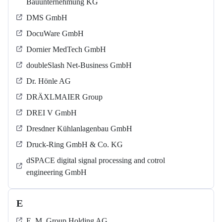
Bauunternehmung KG
DMS GmbH
DocuWare GmbH
Dornier MedTech GmbH
doubleSlash Net-Business GmbH
Dr. Hönle AG
DRÄXLMAIER Group
DREI V GmbH
Dresdner Kühlanlagenbau GmbH
Druck-Ring GmbH & Co. KG
dSPACE digital signal processing and cotrol
engineering GmbH
E
E. M. Group Holding AG