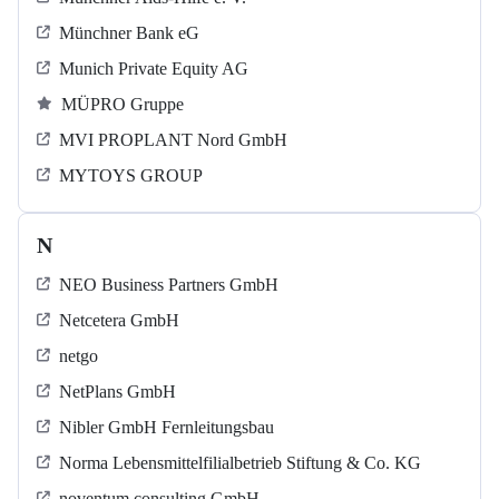
Münchner Bank eG
Munich Private Equity AG
MÜPRO Gruppe
MVI PROPLANT Nord GmbH
MYTOYS GROUP
N
NEO Business Partners GmbH
Netcetera GmbH
netgo
NetPlans GmbH
Nibler GmbH Fernleitungsbau
Norma Lebensmittelfilialbetrieb Stiftung & Co. KG
noventum consulting GmbH