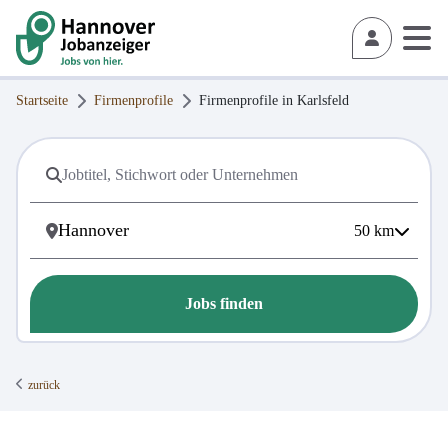
Startseite
Firmenprofile
Firmenprofile in
Karlsfeld
50
km
Jobs finden
zurück