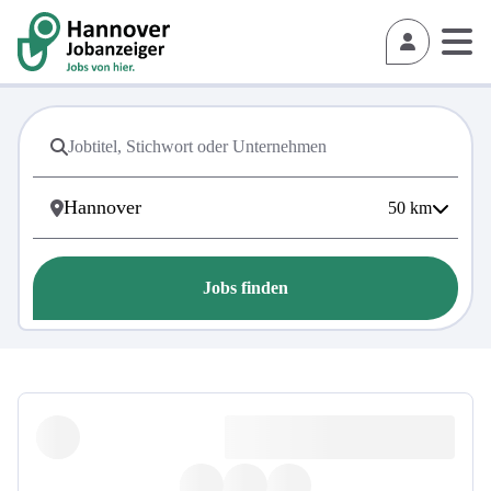
50
km
Jobs finden