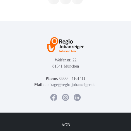
Welfenstr. 22
81541 München
Phone:
0800 - 4161411
Mail:
anfrage@regio-jobanzeiger.de
AGB