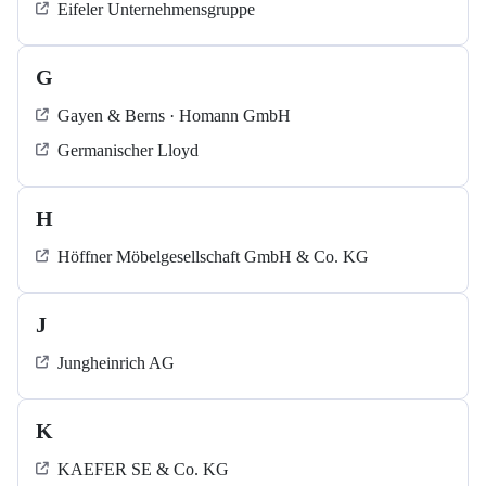
Eifeler Unternehmensgruppe
G
Gayen & Berns · Homann GmbH
Germanischer Lloyd
H
Höffner Möbelgesellschaft GmbH & Co. KG
J
Jungheinrich AG
K
KAEFER SE & Co. KG