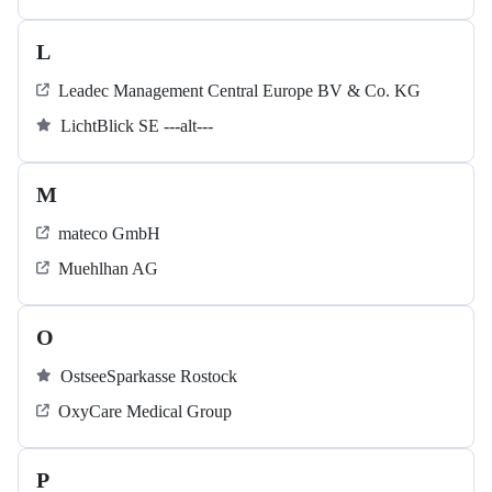
L
Leadec Management Central Europe BV & Co. KG
LichtBlick SE ---alt---
M
mateco GmbH
Muehlhan AG
O
OstseeSparkasse Rostock
OxyCare Medical Group
P