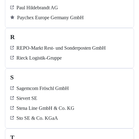
Paul Hildebrandt AG
Paychex Europe Germany GmbH
R
REPO-Markt Rest- und Sonderposten GmbH
Rieck Logistik-Gruppe
S
Sagemcom Fröschl GmbH
Sievert SE
Stena Line GmbH & Co. KG
Sto SE & Co. KGaA
T