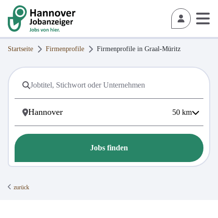
Startseite
Firmenprofile
Firmenprofile in
Graal-Müritz
50
km
Jobs finden
zurück