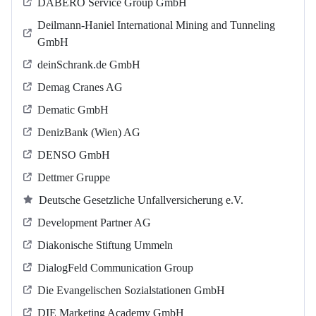
DABERO Service Group GmbH
Deilmann-Haniel International Mining and Tunneling
GmbH
deinSchrank.de GmbH
Demag Cranes AG
Dematic GmbH
DenizBank (Wien) AG
DENSO GmbH
Dettmer Gruppe
Deutsche Gesetzliche Unfallversicherung e.V.
Development Partner AG
Diakonische Stiftung Ummeln
DialogFeld Communication Group
Die Evangelischen Sozialstationen GmbH
DIE Marketing Academy GmbH