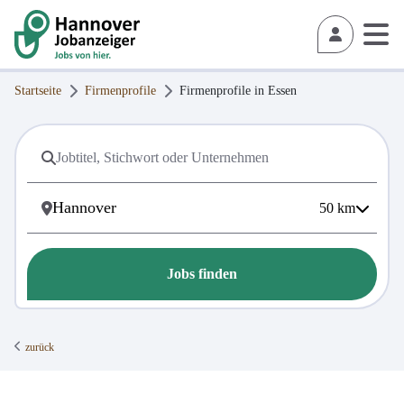
Startseite
Firmenprofile
Firmenprofile in
Essen
50
km
Jobs finden
zurück