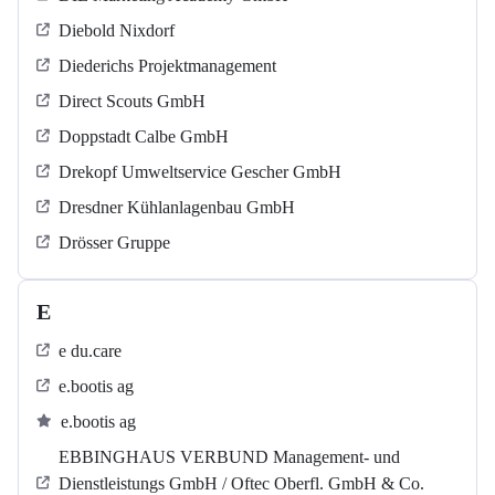
Diebold Nixdorf
Diederichs Projektmanagement
Direct Scouts GmbH
Doppstadt Calbe GmbH
Drekopf Umweltservice Gescher GmbH
Dresdner Kühlanlagenbau GmbH
Drösser Gruppe
E
e du.care
e.bootis ag
e.bootis ag
EBBINGHAUS VERBUND Management- und
Dienstleistungs GmbH / Oftec Oberfl. GmbH & Co.