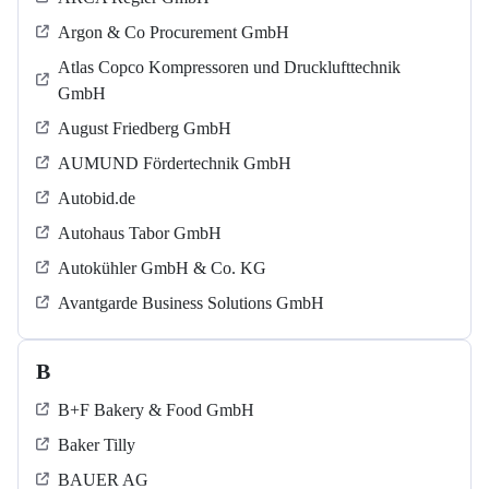
Argon & Co Procurement GmbH
Atlas Copco Kompressoren und Drucklufttechnik
GmbH
August Friedberg GmbH
AUMUND Fördertechnik GmbH
Autobid.de
Autohaus Tabor GmbH
Autokühler GmbH & Co. KG
Avantgarde Business Solutions GmbH
B
B+F Bakery & Food GmbH
Baker Tilly
BAUER AG