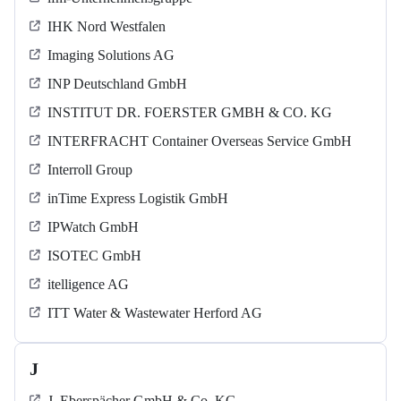
IHK Nord Westfalen
Imaging Solutions AG
INP Deutschland GmbH
INSTITUT DR. FOERSTER GMBH & CO. KG
INTERFRACHT Container Overseas Service GmbH
Interroll Group
inTime Express Logistik GmbH
IPWatch GmbH
ISOTEC GmbH
itelligence AG
ITT Water & Wastewater Herford AG
J
J. Eberspächer GmbH & Co. KG