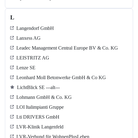
L
Langendorf GmbH
Lanxess AG
Leadec Management Central Europe BV & Co. KG
LEISTRITZ AG
Lenze SE
Leonhard Moll Betonwerke GmbH & Co KG
LichtBlick SE ---alt---
Lohmann GmbH & Co. KG
LOI Italimpianti Gruppe
Lti DRIVERS GmbH
LVR-Klinik Langenfeld
LVR-Verbund für WohnenPlusLeben