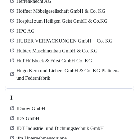
Herrenknecht AG
Höffner Möbelgesellschaft GmbH & Co. KG
Hospital zum Heiligen Geist GmbH & Co.KG
HPC AG
HUBER VERPACKUNGEN GmbH + Co. KG
Hubtex Maschinenbau GmbH & Co. KG
Huf Hülsbeck & Fürst GmbH Co. KG
Hugo Kern und Liebers GmbH & Co. KG Platinen-
und Federnfabrik
I
IDnow GmbH
IDS GmbH
IDT Industrie- und Dichtungstechnik GmbH
ifm-Unternehmensgruppe