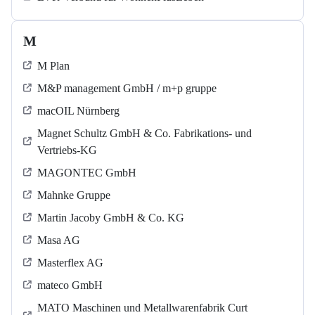
M
M Plan
M&P management GmbH / m+p gruppe
macOIL Nürnberg
Magnet Schultz GmbH & Co. Fabrikations- und
Vertriebs-KG
MAGONTEC GmbH
Mahnke Gruppe
Martin Jacoby GmbH & Co. KG
Masa AG
Masterflex AG
mateco GmbH
MATO Maschinen und Metallwarenfabrik Curt