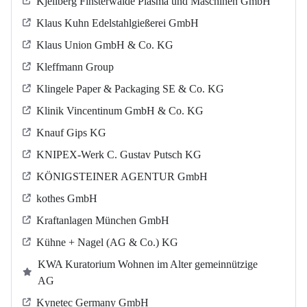
Kjellberg Finsterwalde Plasma und Maschinen GmbH
Klaus Kuhn Edelstahlgießerei GmbH
Klaus Union GmbH & Co. KG
Kleffmann Group
Klingele Paper & Packaging SE & Co. KG
Klinik Vincentinum GmbH & Co. KG
Knauf Gips KG
KNIPEX-Werk C. Gustav Putsch KG
KÖNIGSTEINER AGENTUR GmbH
kothes GmbH
Kraftanlagen München GmbH
Kühne + Nagel (AG & Co.) KG
KWA Kuratorium Wohnen im Alter gemeinnützige
AG
Kynetec Germany GmbH