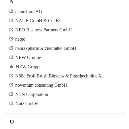
N
naturstrom AG
NAUE GmbH & Co. KG
NEO Business Partners GmbH
netgo
neuraxpharm Arzneimittel GmbH
NEW Gruppe
NEW Gruppe
Nölle Profi Brush Bürsten- & Pinseltechnik e.K.
noventum consulting GmbH
NTN Corporation
Nutz GmbH
O