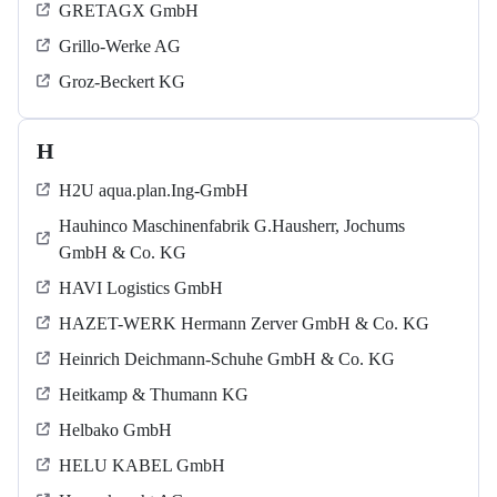
GRETAGX GmbH
Grillo-Werke AG
Groz-Beckert KG
H
H2U aqua.plan.Ing-GmbH
Hauhinco Maschinenfabrik G.Hausherr, Jochums
GmbH & Co. KG
HAVI Logistics GmbH
HAZET-WERK Hermann Zerver GmbH & Co. KG
Heinrich Deichmann-Schuhe GmbH & Co. KG
Heitkamp & Thumann KG
Helbako GmbH
HELU KABEL GmbH