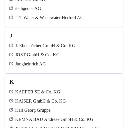
itelligence AG
ITT Water & Wastewater Herford AG
J
J. Eberspächer GmbH & Co. KG
JÖST GmbH & Co. KG
Jungheinrich AG
K
KAEFER SE & Co. KG
KAISER GmbH & Co. KG
Karl Georg Gruppe
KEMNA BAU Andreae GmbH & Co. KG