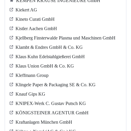
KEMPEN KRAUSE INGENIEURE GmbH
Kiekert AG
Kineto Curati GmbH
Kistler Aachen GmbH
Kjellberg Finsterwalde Plasma und Maschinen GmbH
Klambt & Endres GmbH & Co. KG
Klaus Kuhn Edelstahlgießerei GmbH
Klaus Union GmbH & Co. KG
Kleffmann Group
Klingele Paper & Packaging SE & Co. KG
Knauf Gips KG
KNIPEX-Werk C. Gustav Putsch KG
KÖNIGSTEINER AGENTUR GmbH
Kraftanlagen München GmbH