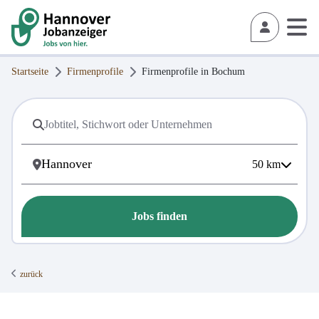
Startseite
Firmenprofile
Firmenprofile in
Bochum
50
km
Jobs finden
zurück