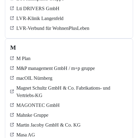
Lti DRIVERS GmbH
LVR-Klinik Langenfeld
LVR-Verbund für WohnenPlusLeben
M
M Plan
M&P management GmbH / m+p gruppe
macOIL Nürnberg
Magnet Schultz GmbH & Co. Fabrikations- und
Vertriebs-KG
MAGONTEC GmbH
Mahnke Gruppe
Martin Jacoby GmbH & Co. KG
Masa AG