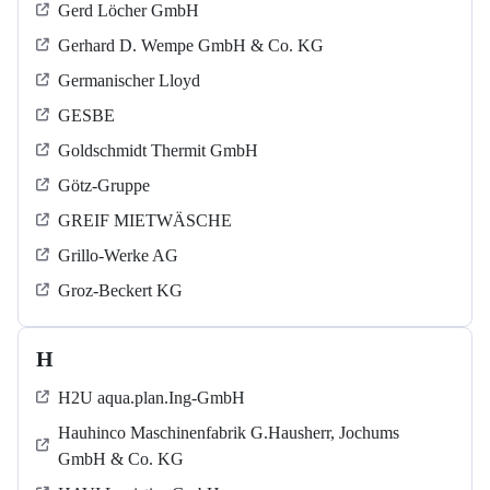
Gerd Löcher GmbH
Gerhard D. Wempe GmbH & Co. KG
Germanischer Lloyd
GESBE
Goldschmidt Thermit GmbH
Götz-Gruppe
GREIF MIETWÄSCHE
Grillo-Werke AG
Groz-Beckert KG
H
H2U aqua.plan.Ing-GmbH
Hauhinco Maschinenfabrik G.Hausherr, Jochums
GmbH & Co. KG