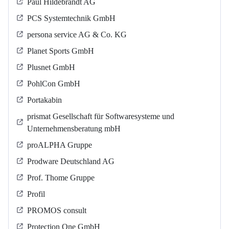
Paul Hildebrandt AG
PCS Systemtechnik GmbH
persona service AG & Co. KG
Planet Sports GmbH
Plusnet GmbH
PohlCon GmbH
Portakabin
prismat Gesellschaft für Softwaresysteme und
Unternehmensberatung mbH
proALPHA Gruppe
Prodware Deutschland AG
Prof. Thome Gruppe
Profil
PROMOS consult
Protection One GmbH