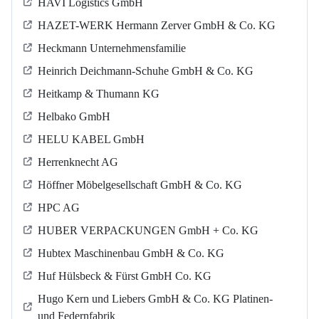
HAVI Logistics GmbH
HAZET-WERK Hermann Zerver GmbH & Co. KG
Heckmann Unternehmensfamilie
Heinrich Deichmann-Schuhe GmbH & Co. KG
Heitkamp & Thumann KG
Helbako GmbH
HELU KABEL GmbH
Herrenknecht AG
Höffner Möbelgesellschaft GmbH & Co. KG
HPC AG
HUBER VERPACKUNGEN GmbH + Co. KG
Hubtex Maschinenbau GmbH & Co. KG
Huf Hülsbeck & Fürst GmbH Co. KG
Hugo Kern und Liebers GmbH & Co. KG Platinen-
und Federnfabrik