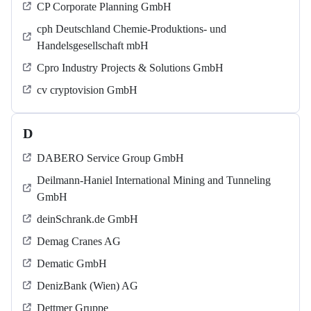
CP Corporate Planning GmbH
cph Deutschland Chemie-Produktions- und
Handelsgesellschaft mbH
Cpro Industry Projects & Solutions GmbH
cv cryptovision GmbH
D
DABERO Service Group GmbH
Deilmann-Haniel International Mining and Tunneling
GmbH
deinSchrank.de GmbH
Demag Cranes AG
Dematic GmbH
DenizBank (Wien) AG
Dettmer Gruppe