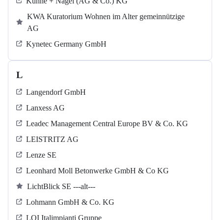
Kühne + Nagel (AG & Co.) KG
KWA Kuratorium Wohnen im Alter gemeinnützige
AG
Kynetec Germany GmbH
L
Langendorf GmbH
Lanxess AG
Leadec Management Central Europe BV & Co. KG
LEISTRITZ AG
Lenze SE
Leonhard Moll Betonwerke GmbH & Co KG
LichtBlick SE ---alt---
Lohmann GmbH & Co. KG
LOI Italimpianti Gruppe