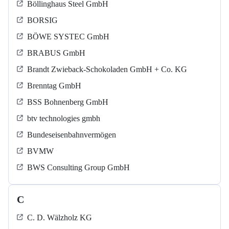
Böllinghaus Steel GmbH
BORSIG
BÖWE SYSTEC GmbH
BRABUS GmbH
Brandt Zwieback-Schokoladen GmbH + Co. KG
Brenntag GmbH
BSS Bohnenberg GmbH
btv technologies gmbh
Bundeseisenbahnvermögen
BVMW
BWS Consulting Group GmbH
C
C. D. Wälzholz KG