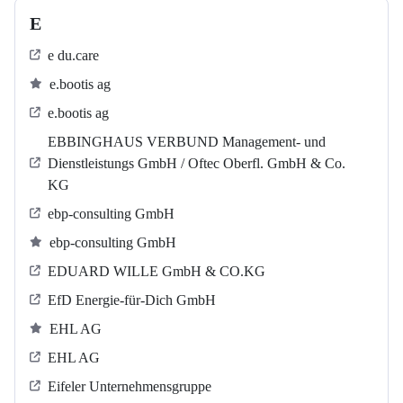
E
e du.care
e.bootis ag
e.bootis ag
EBBINGHAUS VERBUND Management- und
Dienstleistungs GmbH / Oftec Oberfl. GmbH & Co.
KG
ebp-consulting GmbH
ebp-consulting GmbH
EDUARD WILLE GmbH & CO.KG
EfD Energie-für-Dich GmbH
EHL AG
EHL AG
Eifeler Unternehmensgruppe