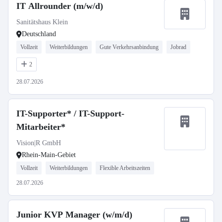
IT Allrounder (m/w/d)
Sanitätshaus Klein
Deutschland
Vollzeit
Weiterbildungen
Gute Verkehrsanbindung
Jobrad
2
28.07.2026
IT-Supporter* / IT-Support-
Mitarbeiter*
Vision|R GmbH
Rhein-Main-Gebiet
Vollzeit
Weiterbildungen
Flexible Arbeitszeiten
28.07.2026
Junior KVP Manager (w/m/d)