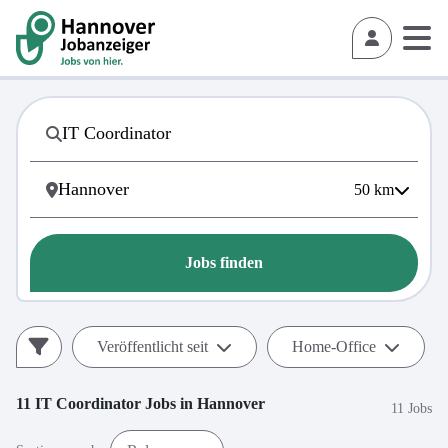
50
km
Jobs finden
Veröffentlicht seit
Home-Office
11
IT Coordinator
Jobs in
Hannover
11 Jobs