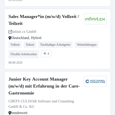
09.08.2026
Sales Manager*in (m/w/d) Vollzeit /
Teilzeit
infinit.cx GmbH
Deutschland, Hybrid
Vollzeit
Teilzeit
Nachhaltiger Arbeitgeber
Weiterbildungen
4
Flexible Arbeitszeiten
08.08.2026
Junior Key Account Manager
(m/w/d) mit Erfahrung in der Care-
Gastronomie
CHEFS CULINAR Software und Consulting
GmbH & Co. KG
bundesweit