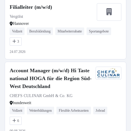
Filialleiter (m/w/d)
Vergölst
Hannover
Vollzeit
Berufskleidung
Mitarbeiterrabatte
Sportangebote
3
24.07.2026
Account Manager (m/w/d) Hi Taste
national HOGA für die Region Süd-
West Deutschland
CHEFS CULINAR GmbH & Co. KG
bundesweit
Vollzeit
Weiterbildungen
Flexible Arbeitszeiten
Jobrad
6