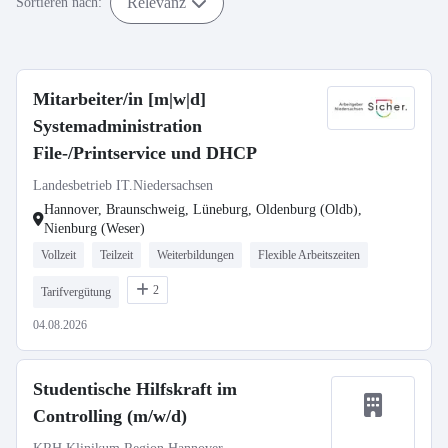
Relevanz
Sortieren nach:
Mitarbeiter/in [m|w|d]
Systemadministration
File-/Printservice und DHCP
Landesbetrieb IT.Niedersachsen
Hannover, Braunschweig, Lüneburg, Oldenburg (Oldb),
Nienburg (Weser)
Vollzeit
Teilzeit
Weiterbildungen
Flexible Arbeitszeiten
2
Tarifvergütung
04.08.2026
Studentische Hilfskraft im
Controlling (m/w/d)