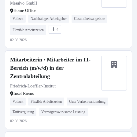
Mesalvo GmbH
Home Office
Vollzeit
Nachhaltiger Arbeitgeber
Gesundheitsangebote
4
Flexible Arbeitszeiten
02.08.2026
Mitarbeiterin / Mitarbeiter im IT-
Bereich (m/w/d) in der
Zentralabteilung
Friedrich-Loeffler-Institut
Insel Riems
Vollzeit
Flexible Arbeitszeiten
Gute Verkehrsanbindung
Tarifvergütung
Vermögenswirksame Leistung
02.08.2026