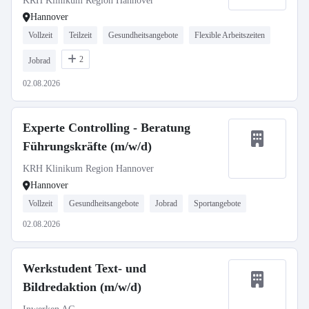
KRH Klinikum Region Hannover
Hannover
Vollzeit
Teilzeit
Gesundheitsangebote
Flexible Arbeitszeiten
2
Jobrad
02.08.2026
Experte Controlling - Beratung
Führungskräfte (m/w/d)
KRH Klinikum Region Hannover
Hannover
Vollzeit
Gesundheitsangebote
Jobrad
Sportangebote
02.08.2026
Werkstudent Text- und
Bildredaktion (m/w/d)