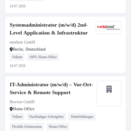
24.07.2026
Systemadministrator (m/w/d) 2nd-
Level Application & Infrastruktur
netzbest GmbH
Berlin, Deutschland
Vollzeit
100% Home-Office
18.07.2026
IT-Administrator (m/w/d) – Vor-Ort-
Service & Remote Support
Rewion GmbH
Home Office
Vollzeit
Nachhaltiger Arbeitgeber
Weiterbildungen
Flexible Arbeitszeiten
Home-Office