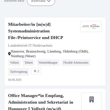
Relevanz
Sortieren nach:
Mitarbeiter/in [m|w|d]
Systemadministration
File-/Printservice und DHCP
Landesbetrieb IT.Niedersachsen
Hannover, Braunschweig, Lüneburg, Oldenburg (Oldb),
Nienburg (Weser)
Vollzeit
Teilzeit
Weiterbildungen
Flexible Arbeitszeiten
2
Tarifvergütung
04.08.2026
Office Manager*in Empfang,
Administration und Sekretariat in
Hannover I Vollzeit (m/w/d)