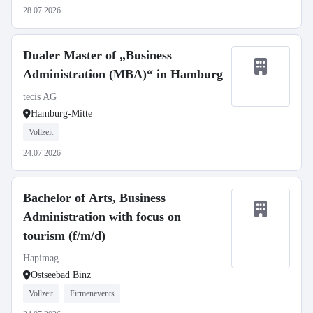
28.07.2026
Dualer Master of „Business
Administration (MBA)“ in Hamburg
tecis AG
Hamburg-Mitte
Vollzeit
24.07.2026
Bachelor of Arts, Business
Administration with focus on
tourism (f/m/d)
Hapimag
Ostseebad Binz
Vollzeit
Firmenevents