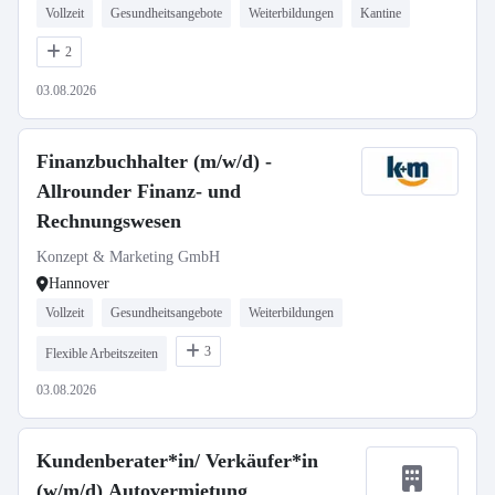
Vollzeit
Gesundheitsangebote
Weiterbildungen
Kantine
2
03.08.2026
Finanzbuchhalter (m/w/d) -
Allrounder Finanz- und
Rechnungswesen
Konzept & Marketing GmbH
Hannover
Vollzeit
Gesundheitsangebote
Weiterbildungen
3
Flexible Arbeitszeiten
03.08.2026
Kundenberater*in/ Verkäufer*in
(w/m/d) Autovermietung