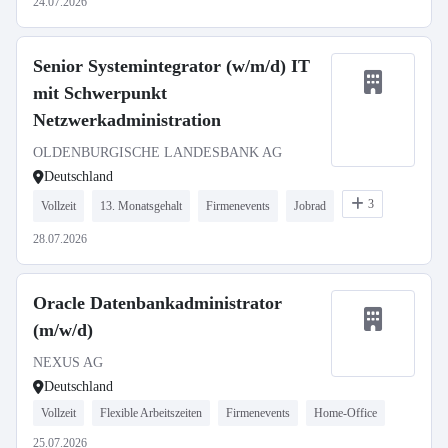
24.07.2026
Senior Systemintegrator (w/m/d) IT
mit Schwerpunkt
Netzwerkadministration
OLDENBURGISCHE LANDESBANK AG
Deutschland
3
Vollzeit
13. Monatsgehalt
Firmenevents
Jobrad
28.07.2026
Oracle Datenbankadministrator
(m/w/d)
NEXUS AG
Deutschland
Vollzeit
Flexible Arbeitszeiten
Firmenevents
Home-Office
25.07.2026