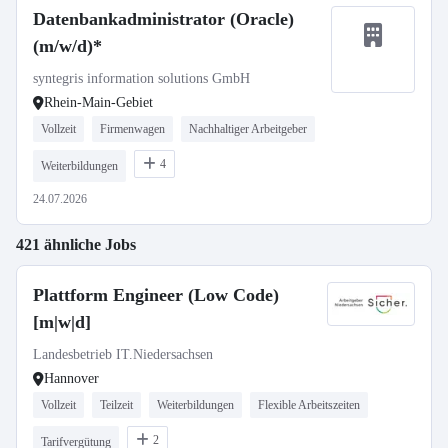
Datenbankadministrator (Oracle)
(m/w/d)*
syntegris information solutions GmbH
Rhein-Main-Gebiet
Vollzeit
Firmenwagen
Nachhaltiger Arbeitgeber
4
Weiterbildungen
24.07.2026
421 ähnliche Jobs
Plattform Engineer (Low Code)
[m|w|d]
Landesbetrieb IT.Niedersachsen
Hannover
Vollzeit
Teilzeit
Weiterbildungen
Flexible Arbeitszeiten
2
Tarifvergütung