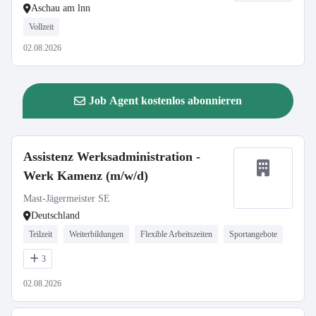
Aschau am lnn
Vollzeit
02.08.2026
Job Agent kostenlos abonnieren
Assistenz Werksadministration -
Werk Kamenz (m/w/d)
Mast-Jägermeister SE
Deutschland
Teilzeit
Weiterbildungen
Flexible Arbeitszeiten
Sportangebote
3
02.08.2026