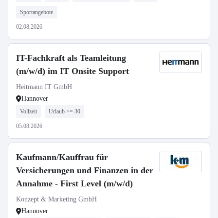
Sportangebote
02.08.2026
IT-Fachkraft als Teamleitung
(m/w/d) im IT Onsite Support
Heitmann IT GmbH
Hannover
Vollzeit
Urlaub >= 30
05.08.2026
Kaufmann/Kauffrau für
Versicherungen und Finanzen in der
Annahme - First Level (m/w/d)
Konzept & Marketing GmbH
Hannover