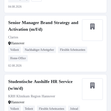
04.08.2026
Senior Manager Brand Strategy and
Activation (m/f/d)
Clarios
Hannover
Vollzeit
Nachhaltiger Arbeitgeber
Flexible Arbeitszeiten
Home-Office
02.08.2026
Studentische Aushilfe HR Service
(w/m/d)
KRH Klinikum Region Hannover
Hannover
Vollzeit
Teilzeit
Flexible Arbeitszeiten
Jobrad