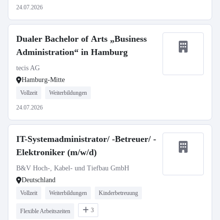
24.07.2026
Dualer Bachelor of Arts „Business
Administration“ in Hamburg
tecis AG
Hamburg-Mitte
Vollzeit
Weiterbildungen
24.07.2026
IT-Systemadministrator/ -Betreuer/ -
Elektroniker (m/w/d)
B&V Hoch-, Kabel- und Tiefbau GmbH
Deutschland
Vollzeit
Weiterbildungen
Kinderbetreuung
3
Flexible Arbeitszeiten