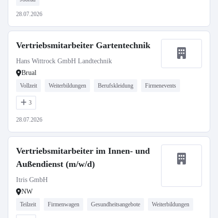
28.07.2026
Vertriebsmitarbeiter Gartentechnik
Hans Wittrock GmbH Landtechnik
Brual
Vollzeit
Weiterbildungen
Berufskleidung
Firmenevents
3
28.07.2026
Vertriebsmitarbeiter im Innen- und
Außendienst (m/w/d)
Itris GmbH
NW
Teilzeit
Firmenwagen
Gesundheitsangebote
Weiterbildungen