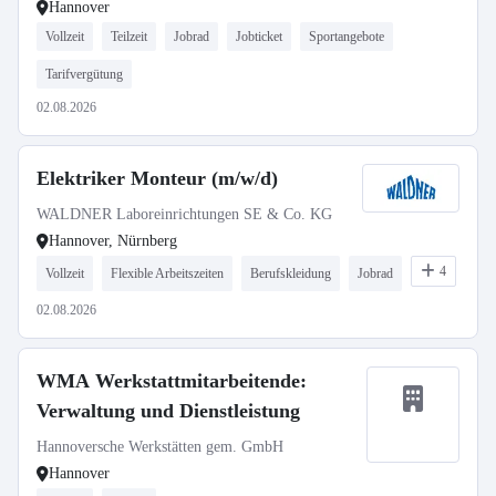
Hannover
Vollzeit
Teilzeit
Jobrad
Jobticket
Sportangebote
Tarifvergütung
02.08.2026
Elektriker Monteur (m/w/d)
WALDNER Laboreinrichtungen SE & Co. KG
Hannover, Nürnberg
4
Vollzeit
Flexible Arbeitszeiten
Berufskleidung
Jobrad
02.08.2026
WMA Werkstattmitarbeitende:
Verwaltung und Dienstleistung
Hannoversche Werkstätten gem. GmbH
Hannover