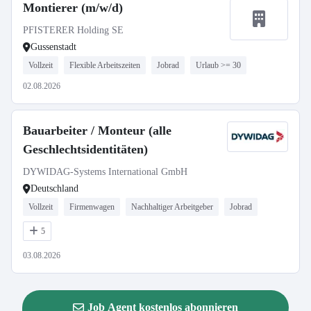
Montierer (m/w/d)
PFISTERER Holding SE
Gussenstadt
Vollzeit
Flexible Arbeitszeiten
Jobrad
Urlaub >= 30
02.08.2026
Bauarbeiter / Monteur (alle
Geschlechtsidentitäten)
DYWIDAG-Systems International GmbH
Deutschland
Vollzeit
Firmenwagen
Nachhaltiger Arbeitgeber
Jobrad
5
03.08.2026
Job Agent kostenlos abonnieren