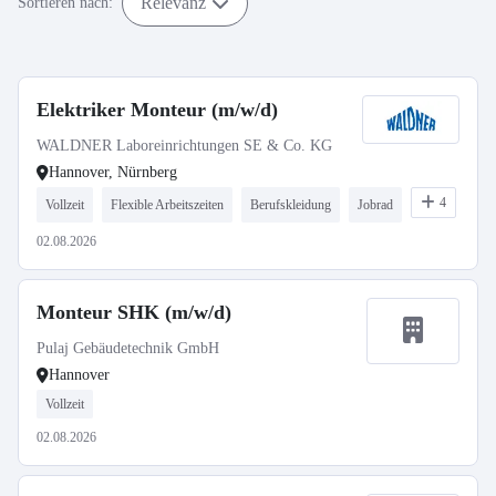
Relevanz
Sortieren nach:
Elektriker Monteur (m/w/d)
WALDNER Laboreinrichtungen SE & Co. KG
Hannover, Nürnberg
4
Vollzeit
Flexible Arbeitszeiten
Berufskleidung
Jobrad
02.08.2026
Monteur SHK (m/w/d)
Pulaj Gebäudetechnik GmbH
Hannover
Vollzeit
02.08.2026