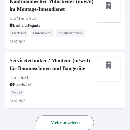
Kaufmännischer Mitarbeiter (m/w/d)
im Montage-Innendienst
HEIM & HAUS
Lauf a.d.Pegnitz
Freelancer
Firmenevents
Mitarbeiterrabatte
28.07.2026
Servicetechniker / Monteur (m/w/d)
für Baumaschinen und Baugeräte
eberle-hald
Kesselsdorf
Vollzeit
28.07.2026
Mehr anzeigen