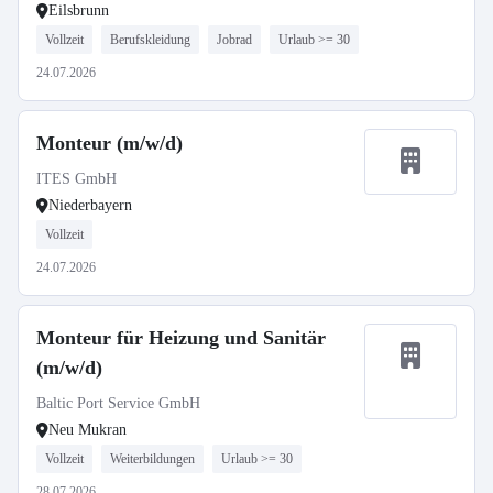
Eilsbrunn
Vollzeit
Berufskleidung
Jobrad
Urlaub >= 30
24.07.2026
Monteur (m/w/d)
ITES GmbH
Niederbayern
Vollzeit
24.07.2026
Monteur für Heizung und Sanitär
(m/w/d)
Baltic Port Service GmbH
Neu Mukran
Vollzeit
Weiterbildungen
Urlaub >= 30
28.07.2026