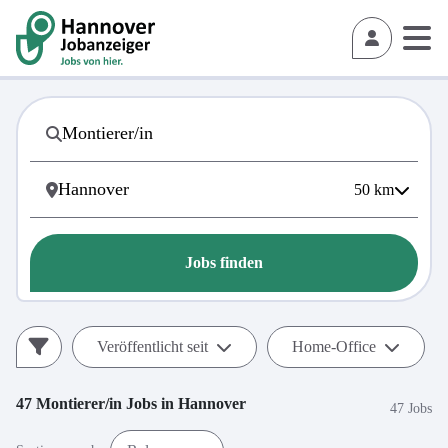
50
km
Jobs finden
Veröffentlicht seit
Home-Office
47
Montierer/in
Jobs in
Hannover
47 Jobs