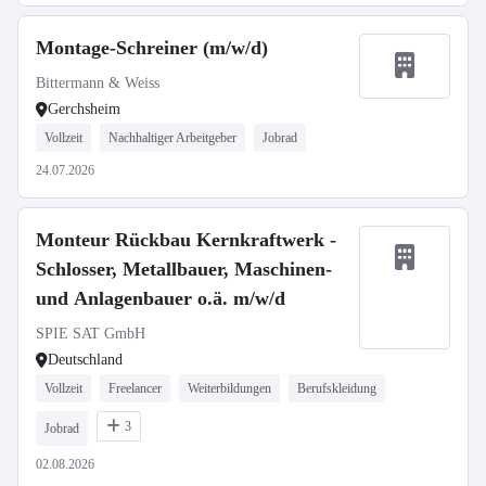
Montage-Schreiner (m/w/d)
Bittermann & Weiss
Gerchsheim
Vollzeit
Nachhaltiger Arbeitgeber
Jobrad
24.07.2026
Monteur Rückbau Kernkraftwerk -
Schlosser, Metallbauer, Maschinen-
und Anlagenbauer o.ä. m/w/d
SPIE SAT GmbH
Deutschland
Vollzeit
Freelancer
Weiterbildungen
Berufskleidung
3
Jobrad
02.08.2026