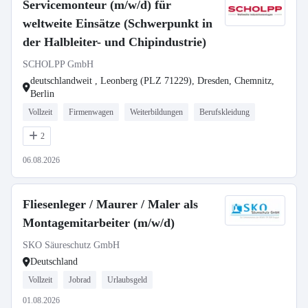
Servicemonteur (m/w/d) für
weltweite Einsätze (Schwerpunkt in
der Halbleiter- und Chipindustrie)
SCHOLPP GmbH
deutschlandweit , Leonberg (PLZ 71229), Dresden, Chemnitz,
Berlin
Vollzeit
Firmenwagen
Weiterbildungen
Berufskleidung
2
06.08.2026
Fliesenleger / Maurer / Maler als
Montagemitarbeiter (m/w/d)
SKO Säureschutz GmbH
Deutschland
Vollzeit
Jobrad
Urlaubsgeld
01.08.2026