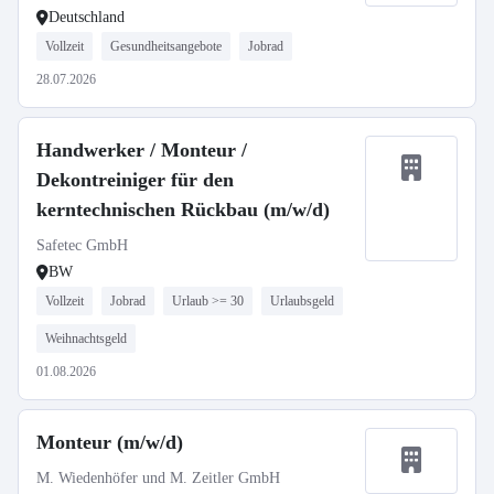
Deutschland
Vollzeit
Gesundheitsangebote
Jobrad
28.07.2026
Handwerker / Monteur /
Dekontreiniger für den
kerntechnischen Rückbau (m/w/d)
Safetec GmbH
BW
Vollzeit
Jobrad
Urlaub >= 30
Urlaubsgeld
Weihnachtsgeld
01.08.2026
Monteur (m/w/d)
M. Wiedenhöfer und M. Zeitler GmbH