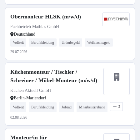
Obermonteur HLSK (m/w/d)
Fachbetrieb Mathias GmbH
Deutschland
Vollzeit
Berufskleidung
Urlaubsgeld
Weihnachtsgeld
29.07.2026
Küchenmonteur / Tischler /
Schreiner / Möbel-Monteur (m/w/d)
Küchen Aktuell GmbH
Berlin-Mariendorf
3
Vollzeit
Berufskleidung
Jobrad
Mitarbeiterrabatte
02.08.2026
Monteur/in für