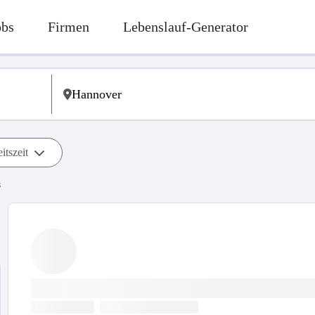
obs
Firmen
Lebenslauf-Generator
itszeit
s