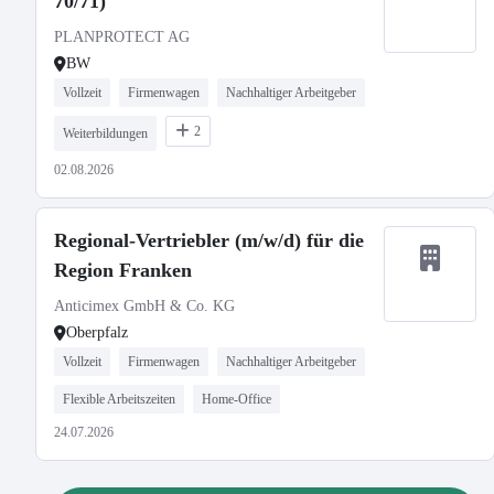
70/71)
PLANPROTECT AG
BW
Vollzeit
Firmenwagen
Nachhaltiger Arbeitgeber
2
Weiterbildungen
02.08.2026
Regional-Vertriebler (m/w/d) für die
Region Franken
Anticimex GmbH & Co. KG
Oberpfalz
Vollzeit
Firmenwagen
Nachhaltiger Arbeitgeber
Flexible Arbeitszeiten
Home-Office
24.07.2026