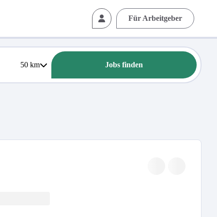
Für Arbeitgeber
50
km
Jobs finden