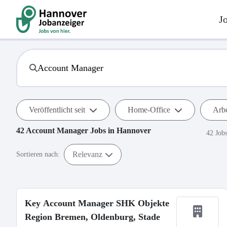
J
Veröffentlicht seit
Home-Office
Arbe
42
Account Manager
Jobs in
Hannover
42 Job
Relevanz
Sortieren nach:
Key Account Manager SHK Objekte
Region Bremen, Oldenburg, Stade