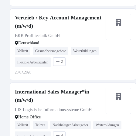
Vertrieb / Key Account Management
(m/w/d)
BKB Profiltechnik GmbH
Deutschland
Vollzeit
Gesundheitsangebote
Weiterbildungen
2
Flexible Arbeitszeiten
28.07.2026
International Sales Manager*in
(m/w/d)
LIS Logistische Informationssysteme GmbH
Home Office
Vollzeit
Teilzeit
Nachhaltiger Arbeitgeber
Weiterbildungen
4