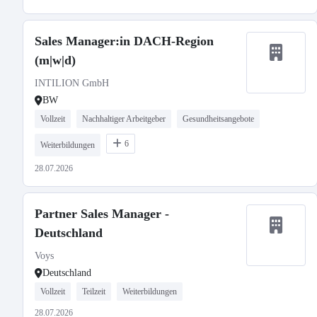
Sales Manager:in DACH-Region
(m|w|d)
INTILION GmbH
BW
Vollzeit
Nachhaltiger Arbeitgeber
Gesundheitsangebote
6
Weiterbildungen
28.07.2026
Partner Sales Manager -
Deutschland
Voys
Deutschland
Vollzeit
Teilzeit
Weiterbildungen
28.07.2026