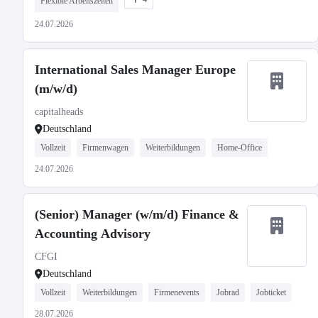
Flexible Arbeitszeiten
24.07.2026
International Sales Manager Europe
(m/w/d)
capitalheads
Deutschland
Vollzeit
Firmenwagen
Weiterbildungen
Home-Office
24.07.2026
(Senior) Manager (w/m/d) Finance &
Accounting Advisory
CFGI
Deutschland
Vollzeit
Weiterbildungen
Firmenevents
Jobrad
Jobticket
28.07.2026