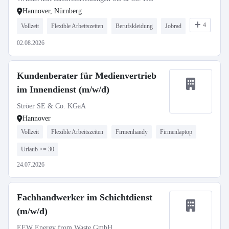
Hannover, Nürnberg
4
Vollzeit
Flexible Arbeitszeiten
Berufskleidung
Jobrad
02.08.2026
Kundenberater für Medienvertrieb
im Innendienst (m/w/d)
Ströer SE & Co. KGaA
Hannover
Vollzeit
Flexible Arbeitszeiten
Firmenhandy
Firmenlaptop
Urlaub >= 30
24.07.2026
Fachhandwerker im Schichtdienst
(m/w/d)
EEW Energy from Waste GmbH