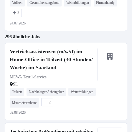
Vollzeit
Gesundheitsangebote
Weiterbildungen
Firmenhandy
3
24.07.2026
296 ähnliche Jobs
Vertriebsassistenzen (m/w/d) im
Home-Office in Teilzeit (30 Stunden/
Woche) im Saarland
MEWA Textil-Service
SL
Teilzeit
Nachhaltiger Arbeitgeber
Weiterbildungen
2
Mitarbeiterrabatte
02.08.2026
Technischer Außendienstmitarbeiter