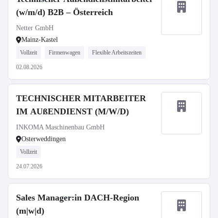
(w/m/d) B2B – Österreich
Netter GmbH
Mainz-Kastel
Vollzeit
Firmenwagen
Flexible Arbeitszeiten
02.08.2026
TECHNISCHER MITARBEITER
IM AUßENDIENST (M/W/D)
INKOMA Maschinenbau GmbH
Osterweddingen
Vollzeit
24.07.2026
Sales Manager:in DACH-Region
(m|w|d)