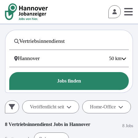
50
km
Jobs finden
Veröffentlicht seit
Home-Office
8
Vertriebsinnendienst
Jobs in
Hannover
8 Jobs