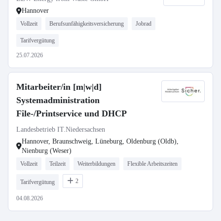
Hannover
Vollzeit
Berufsunfähigkeitsversicherung
Jobrad
Tarifvergütung
25.07.2026
Mitarbeiter/in [m|w|d]
Systemadministration
File-/Printservice und DHCP
Landesbetrieb IT.Niedersachsen
Hannover, Braunschweig, Lüneburg, Oldenburg (Oldb),
Nienburg (Weser)
Vollzeit
Teilzeit
Weiterbildungen
Flexible Arbeitszeiten
2
Tarifvergütung
04.08.2026