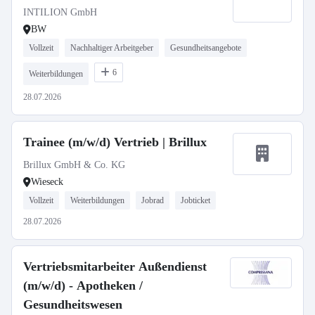
INTILION GmbH
BW
Vollzeit
Nachhaltiger Arbeitgeber
Gesundheitsangebote
6
Weiterbildungen
28.07.2026
Trainee (m/w/d) Vertrieb | Brillux
Brillux GmbH & Co. KG
Wieseck
Vollzeit
Weiterbildungen
Jobrad
Jobticket
28.07.2026
Vertriebsmitarbeiter Außendienst
(m/w/d) - Apotheken /
Gesundheitswesen