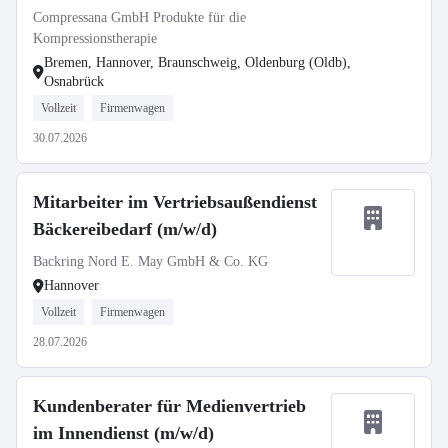
Compressana GmbH Produkte für die
Kompressionstherapie
Bremen, Hannover, Braunschweig, Oldenburg (Oldb),
Osnabrück
Vollzeit
Firmenwagen
30.07.2026
Mitarbeiter im Vertriebsaußendienst
Bäckereibedarf (m/w/d)
Backring Nord E. May GmbH & Co. KG
Hannover
Vollzeit
Firmenwagen
28.07.2026
Kundenberater für Medienvertrieb
im Innendienst (m/w/d)