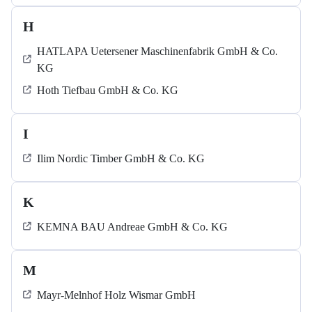
H
HATLAPA Uetersener Maschinenfabrik GmbH & Co.
KG
Hoth Tiefbau GmbH & Co. KG
I
Ilim Nordic Timber GmbH & Co. KG
K
KEMNA BAU Andreae GmbH & Co. KG
M
Mayr-Melnhof Holz Wismar GmbH