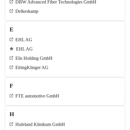
DBW Advanced Fiber Technologies GmbH
Delkeskamp
E
EHL AG
EHL AG
Elis Holding GmbH
ElringKlinger AG
F
FTE automotive GmbH
H
Hufeland Klinikum GmbH