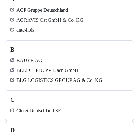
ACP Gruppe Deutschland
AGRAVIS Ost GmbH & Co. KG
ante-holz
B
BAUER AG
BELECTRIC PV Dach GmbH
BLG LOGISTICS GROUP AG & Co. KG
C
Circet Deutschland SE
D