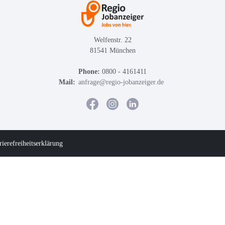
Welfenstr. 22
81541 München
Phone:
0800 - 4161411
Mail:
anfrage@regio-jobanzeiger.de
rierefreiheitserklärung