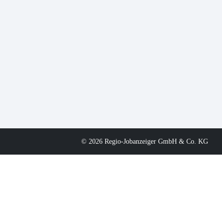
© 2026 Regio-Jobanzeiger GmbH & Co. KG