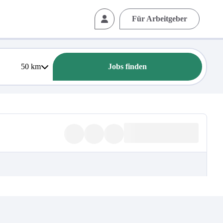
Für Arbeitgeber
50
km
Jobs finden