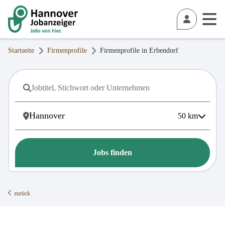
Startseite
Firmenprofile
Firmenprofile in
Erbendorf
50
km
Jobs finden
zurück