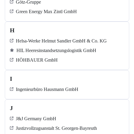
Götz-Gruppe
Green Energy Max Zintl GmbH
H
Helsa-Werke Helmut Sandler GmbH & Co. KG
HIL Heeresinstandsetzungslogistik GmbH
HÖHBAUER GmbH
I
Ingenieurbüro Hausmann GmbH
J
J&J Germany GmbH
Justizvollzugsanstalt St. Georgen-Bayreuth