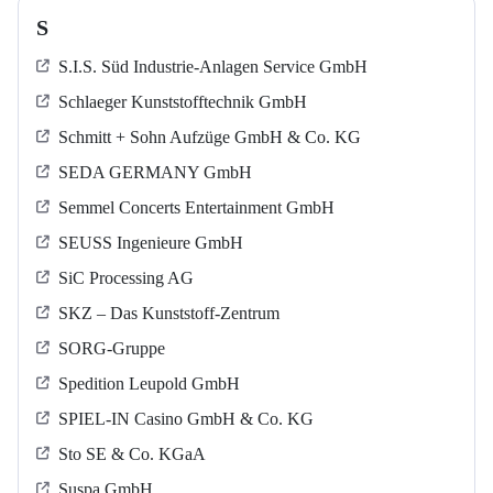
S
S.I.S. Süd Industrie-Anlagen Service GmbH
Schlaeger Kunststofftechnik GmbH
Schmitt + Sohn Aufzüge GmbH & Co. KG
SEDA GERMANY GmbH
Semmel Concerts Entertainment GmbH
SEUSS Ingenieure GmbH
SiC Processing AG
SKZ – Das Kunststoff-Zentrum
SORG-Gruppe
Spedition Leupold GmbH
SPIEL-IN Casino GmbH & Co. KG
Sto SE & Co. KGaA
Suspa GmbH