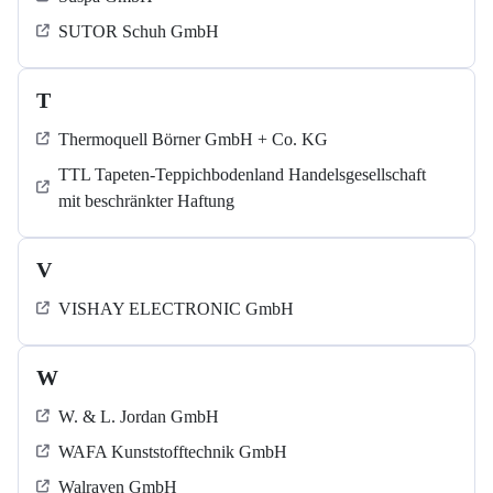
SUTOR Schuh GmbH
T
Thermoquell Börner GmbH + Co. KG
TTL Tapeten-Teppichbodenland Handelsgesellschaft
mit beschränkter Haftung
V
VISHAY ELECTRONIC GmbH
W
W. & L. Jordan GmbH
WAFA Kunststofftechnik GmbH
Walraven GmbH