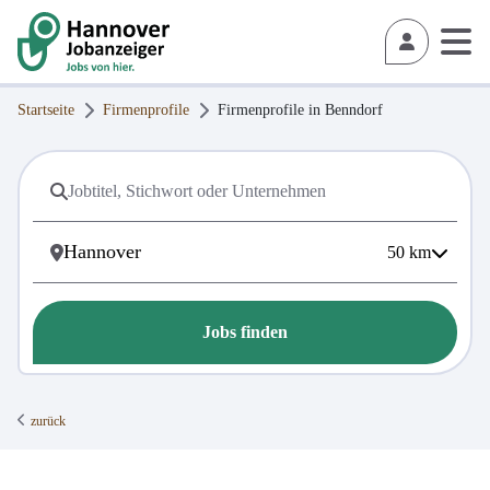
Startseite
Firmenprofile
Firmenprofile in
Benndorf
50
km
Jobs finden
zurück