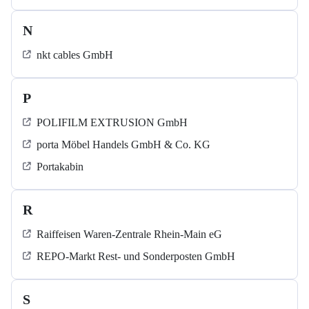
N
nkt cables GmbH
P
POLIFILM EXTRUSION GmbH
porta Möbel Handels GmbH & Co. KG
Portakabin
R
Raiffeisen Waren-Zentrale Rhein-Main eG
REPO-Markt Rest- und Sonderposten GmbH
S