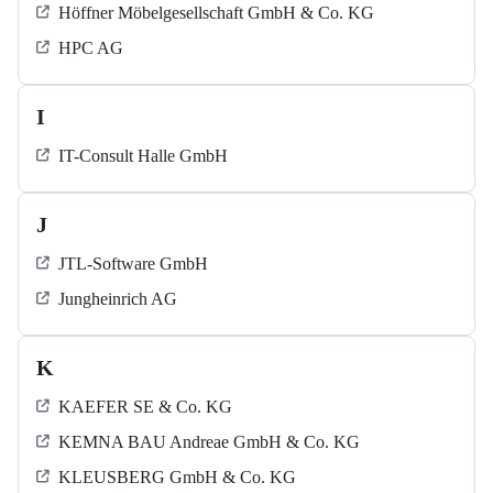
Höffner Möbelgesellschaft GmbH & Co. KG
HPC AG
I
IT-Consult Halle GmbH
J
JTL-Software GmbH
Jungheinrich AG
K
KAEFER SE & Co. KG
KEMNA BAU Andreae GmbH & Co. KG
KLEUSBERG GmbH & Co. KG