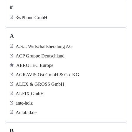
#
3wPhone GmbH
A
A.S.I. Wirtschaftsberatung AG
ACP Gruppe Deutschland
AEROTEC Europe
AGRAVIS Ost GmbH & Co. KG
ALEX & GROSS GmbH
ALFIX GmbH
ante-holz
Autobid.de
B