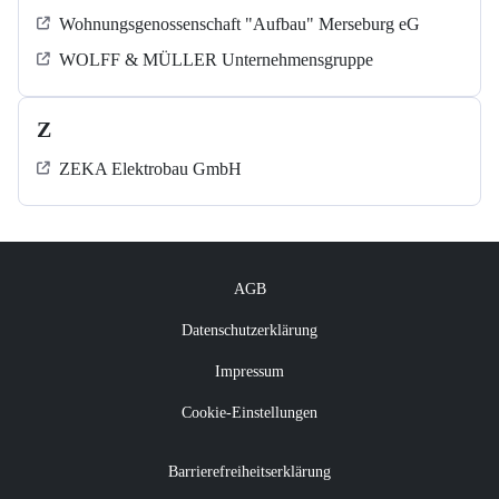
Wohnungsgenossenschaft "Aufbau" Merseburg eG
WOLFF & MÜLLER Unternehmensgruppe
Z
ZEKA Elektrobau GmbH
AGB
Datenschutzerklärung
Impressum
Cookie-Einstellungen
Barrierefreiheitserklärung