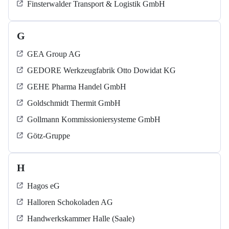
Finsterwalder Transport & Logistik GmbH
G
GEA Group AG
GEDORE Werkzeugfabrik Otto Dowidat KG
GEHE Pharma Handel GmbH
Goldschmidt Thermit GmbH
Gollmann Kommissioniersysteme GmbH
Götz-Gruppe
H
Hagos eG
Halloren Schokoladen AG
Handwerkskammer Halle (Saale)