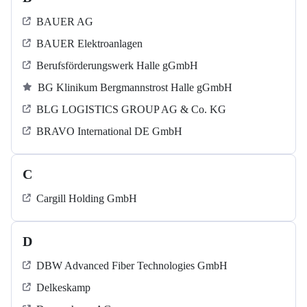
BAUER AG
BAUER Elektroanlagen
Berufsförderungswerk Halle gGmbH
BG Klinikum Bergmannstrost Halle gGmbH
BLG LOGISTICS GROUP AG & Co. KG
BRAVO International DE GmbH
C
Cargill Holding GmbH
D
DBW Advanced Fiber Technologies GmbH
Delkeskamp