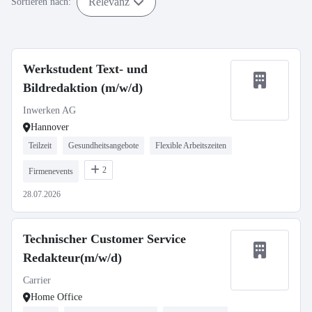
Relevanz
Sortieren nach:
Werkstudent Text- und
Bildredaktion (m/w/d)
Inwerken AG
Hannover
Teilzeit
Gesundheitsangebote
Flexible Arbeitszeiten
2
Firmenevents
28.07.2026
Technischer Customer Service
Redakteur(m/w/d)
Carrier
Home Office