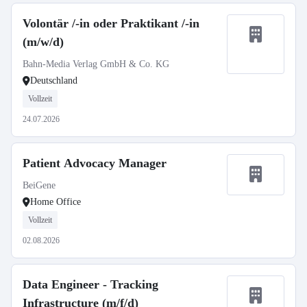
Volontär /-in oder Praktikant /-in
(m/w/d)
Bahn-Media Verlag GmbH & Co. KG
Deutschland
Vollzeit
24.07.2026
Patient Advocacy Manager
BeiGene
Home Office
Vollzeit
02.08.2026
Data Engineer - Tracking
Infrastructure (m/f/d)