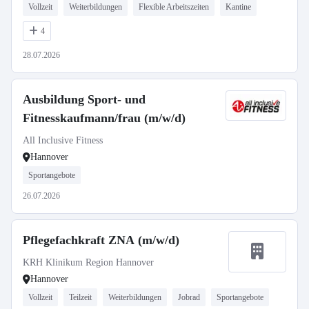
Vollzeit
Weiterbildungen
Flexible Arbeitszeiten
Kantine
4
28.07.2026
Ausbildung Sport- und
Fitnesskaufmann/frau (m/w/d)
All Inclusive Fitness
Hannover
Sportangebote
26.07.2026
Pflegefachkraft ZNA (m/w/d)
KRH Klinikum Region Hannover
Hannover
Vollzeit
Teilzeit
Weiterbildungen
Jobrad
Sportangebote