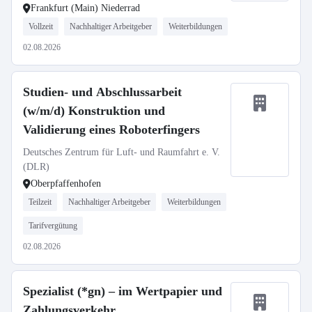
Frankfurt (Main) Niederrad
Vollzeit
Nachhaltiger Arbeitgeber
Weiterbildungen
02.08.2026
Studien- und Abschlussarbeit
(w/m/d) Konstruktion und
Validierung eines Roboterfingers
Deutsches Zentrum für Luft- und Raumfahrt e. V.
(DLR)
Oberpfaffenhofen
Teilzeit
Nachhaltiger Arbeitgeber
Weiterbildungen
Tarifvergütung
02.08.2026
Spezialist (*gn) – im Wertpapier und
Zahlungsverkehr