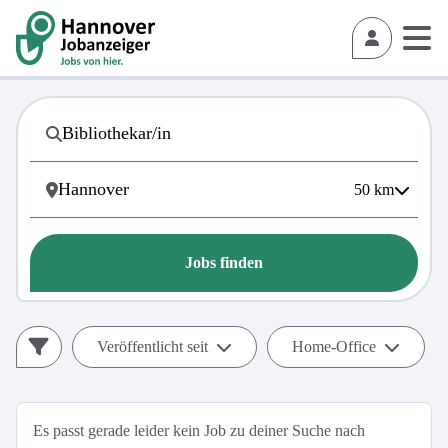
50
km
Jobs finden
Veröffentlicht seit
Home-Office
Es passt gerade leider kein Job zu deiner Suche nach