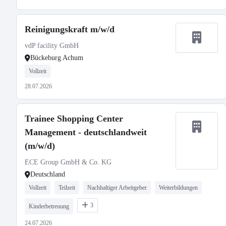
Reinigungskraft m/w/d
vdP facility GmbH
Bückeburg Achum
Vollzeit
28.07.2026
Trainee Shopping Center
Management - deutschlandweit
(m/w/d)
ECE Group GmbH & Co. KG
Deutschland
Vollzeit
Teilzeit
Nachhaltiger Arbeitgeber
Weiterbildungen
3
Kinderbetreuung
24.07.2026