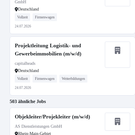
GmbH
Deutschland
Vollzeit
Firmenwagen
24.07.2026
Projektleitung Logistik- und
Gewerbeimmobilien (m/w/d)
capitalheads
Deutschland
Vollzeit
Firmenwagen
Weiterbildungen
24.07.2026
503 ähnliche Jobs
Objekleiter/Projekleiter (m/w/d)
AS Dienstleistungen GmbH
Rhein-Main-Gebiet