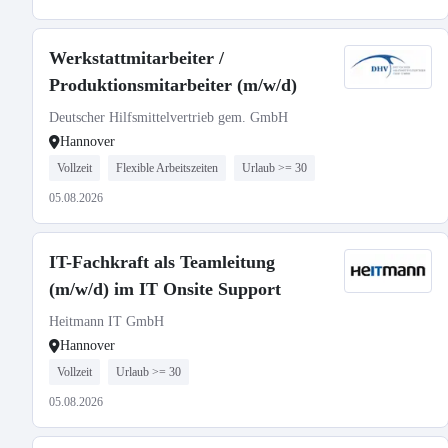
Werkstattmitarbeiter /
Produktionsmitarbeiter (m/w/d)
Deutscher Hilfsmittelvertrieb gem. GmbH
Hannover
Vollzeit
Flexible Arbeitszeiten
Urlaub >= 30
05.08.2026
IT-Fachkraft als Teamleitung
(m/w/d) im IT Onsite Support
Heitmann IT GmbH
Hannover
Vollzeit
Urlaub >= 30
05.08.2026