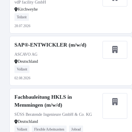
vdP facility GmbH
Kirchweyhe
Teilzeit
28.07.2026
SAP®-ENTWICKLER (m/w/d)
ASCAVO AG
Deutschland
Vollzeit
02.08.2026
Fachbauleitung HKLS in
Memmingen (m/w/d)
SÜSS Beratende Ingenieure GmbH & Co. KG
Deutschland
Vollzeit
Flexible Arbeitszeiten
Jobrad