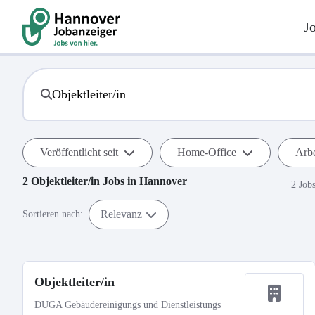
J
Veröffentlicht seit
Home-Office
Arbe
2
Objektleiter/in
Jobs in
Hannover
2 Job
Relevanz
Sortieren nach:
Objektleiter/in
DUGA Gebäudereinigungs und Dienstleistungs