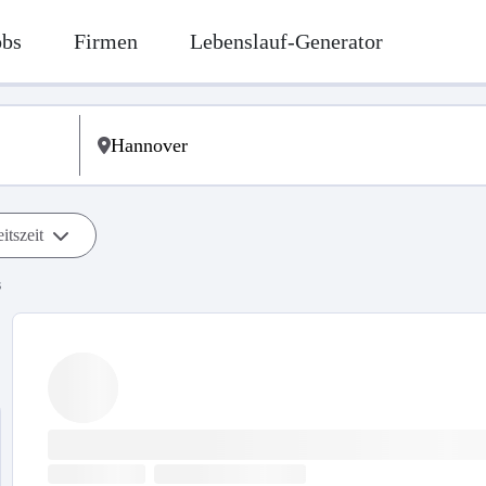
obs
Firmen
Lebenslauf-Generator
itszeit
s