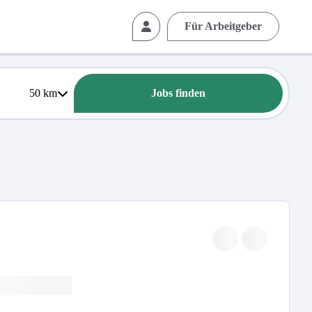
Für Arbeitgeber
50
km
Jobs finden