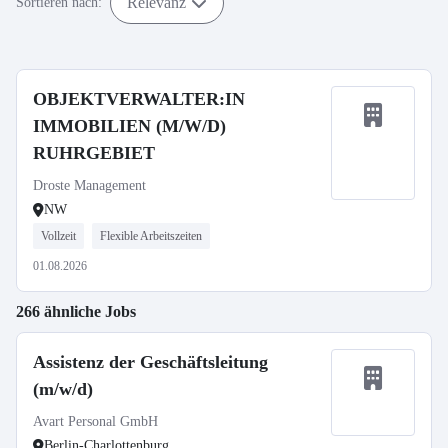
Relevanz
Sortieren nach:
OBJEKTVERWALTER:IN
IMMOBILIEN (M/W/D)
RUHRGEBIET
Droste Management
NW
Vollzeit
Flexible Arbeitszeiten
01.08.2026
266 ähnliche Jobs
Assistenz der Geschäftsleitung
(m/w/d)
Avart Personal GmbH
Berlin-Charlottenburg