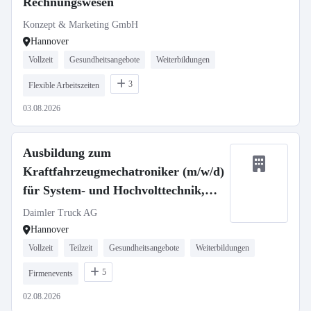
Rechnungswesen
Konzept & Marketing GmbH
Hannover
Vollzeit
Gesundheitsangebote
Weiterbildungen
3
Flexible Arbeitszeiten
03.08.2026
Ausbildung zum
Kraftfahrzeugmechatroniker (m/w/d)
für System- und Hochvolttechnik,
Daimler Truck AG
Daimler Truck AG
Hannover
Vollzeit
Teilzeit
Gesundheitsangebote
Weiterbildungen
5
Firmenevents
02.08.2026