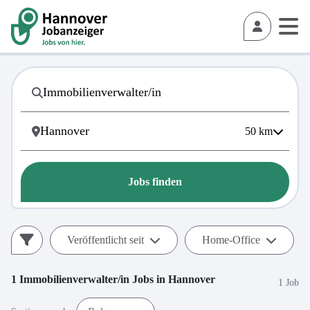
50
km
Jobs finden
Veröffentlicht seit
Home-Office
1
Immobilienverwalter/in
Jobs in
Hannover
1 Job