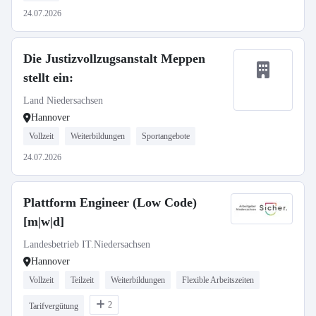
24.07.2026
Die Justizvollzugsanstalt Meppen
stellt ein:
Land Niedersachsen
Hannover
Vollzeit
Weiterbildungen
Sportangebote
24.07.2026
Plattform Engineer (Low Code)
[m|w|d]
Landesbetrieb IT.Niedersachsen
Hannover
Vollzeit
Teilzeit
Weiterbildungen
Flexible Arbeitszeiten
2
Tarifvergütung