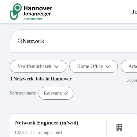
J
Veröffentlicht seit
Home-Office
Arbe
3
Netzwerk
Jobs in
Hannover
3 Job
Relevanz
Sortieren nach:
Network Engineer (m/w/d)
CMS IT-Consulting GmbH