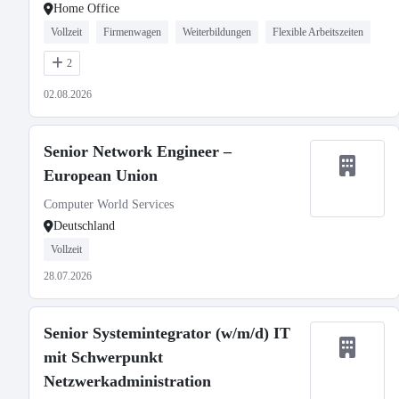
Home Office
Vollzeit
Firmenwagen
Weiterbildungen
Flexible Arbeitszeiten
2
02.08.2026
Senior Network Engineer –
European Union
Computer World Services
Deutschland
Vollzeit
28.07.2026
Senior Systemintegrator (w/m/d) IT
mit Schwerpunkt
Netzwerkadministration