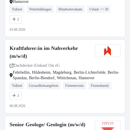
Hannover
Vollzeit
Weiterbildungen
Mitarbeiterrabatte
Urlaub >= 30
2
03.08.2026
Kraftfahrer:in im Nahverkehr
(m/w/d)
Dachdecker-Einkauf Ost eG
Fehrbellin, Hildesheim, Magdeburg, Berlin-Lichterfelde, Berlin-
Spandau, Berlin-Biesdorf, Wittichenau, Hannover
Vollzeit
Gesundheitsangebote
Firmenevents
Firmenhandy
3
06.08.2026
Senior Geologe/ Geologin (m/w/d)