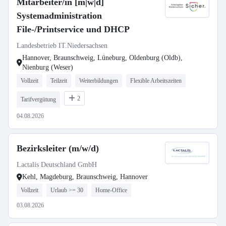
Mitarbeiter/in [m|w|d]
Systemadministration
File-/Printservice und DHCP
Landesbetrieb IT.Niedersachsen
Hannover, Braunschweig, Lüneburg, Oldenburg (Oldb),
Nienburg (Weser)
Vollzeit
Teilzeit
Weiterbildungen
Flexible Arbeitszeiten
2
Tarifvergütung
04.08.2026
Bezirksleiter (m/w/d)
Lactalis Deutschland GmbH
Kehl, Magdeburg, Braunschweig, Hannover
Vollzeit
Urlaub >= 30
Home-Office
03.08.2026