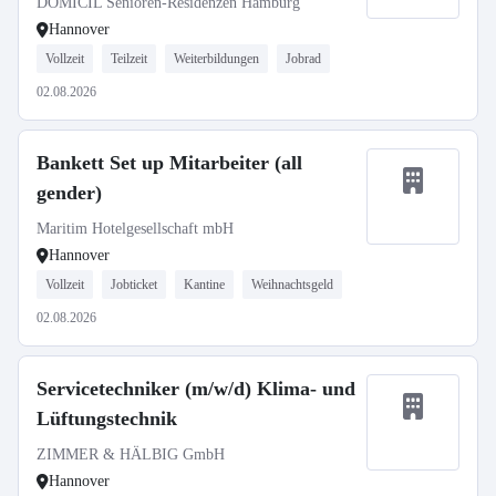
DOMICIL Senioren-Residenzen Hamburg
Hannover
Vollzeit
Teilzeit
Weiterbildungen
Jobrad
02.08.2026
Bankett Set up Mitarbeiter (all
gender)
Maritim Hotelgesellschaft mbH
Hannover
Vollzeit
Jobticket
Kantine
Weihnachtsgeld
02.08.2026
Servicetechniker (m/w/d) Klima- und
Lüftungstechnik
ZIMMER & HÄLBIG GmbH
Hannover