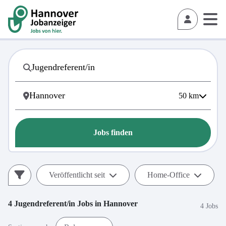
50
km
Jobs finden
Veröffentlicht seit
Home-Office
4
Jugendreferent/in
Jobs in
Hannover
4 Jobs