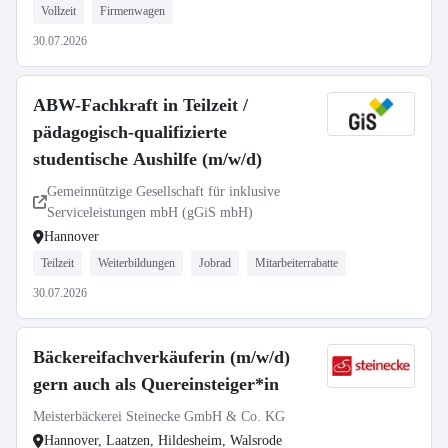
Vollzeit
Firmenwagen
30.07.2026
ABW-Fachkraft in Teilzeit /
pädagogisch-qualifizierte
studentische Aushilfe (m/w/d)
Gemeinnützige Gesellschaft für inklusive
Serviceleistungen mbH (gGiS mbH)
Hannover
Teilzeit
Weiterbildungen
Jobrad
Mitarbeiterrabatte
30.07.2026
Bäckereifachverkäuferin (m/w/d)
gern auch als Quereinsteiger*in
Meisterbäckerei Steinecke GmbH & Co. KG
Hannover, Laatzen, Hildesheim, Walsrode