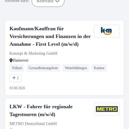
Relevanz
Sortieren nach:
Kaufmann/Kauffrau für
Versicherungen und Finanzen in der
Annahme - First Level (m/w/d)
Konzept & Marketing GmbH
Hannover
Vollzeit
Gesundheitsangebote
Weiterbildungen
Kantine
2
03.08.2026
LKW - Fahrer für regionale
Tagestouren (m/w/d)
METRO Deutschland GmbH