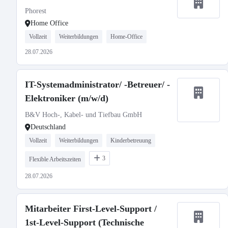
Phorest
Home Office
Vollzeit
Weiterbildungen
Home-Office
28.07.2026
IT-Systemadministrator/ -Betreuer/ -
Elektroniker (m/w/d)
B&V Hoch-, Kabel- und Tiefbau GmbH
Deutschland
Vollzeit
Weiterbildungen
Kinderbetreuung
3
Flexible Arbeitszeiten
28.07.2026
Mitarbeiter First-Level-Support /
1st-Level-Support (Technische