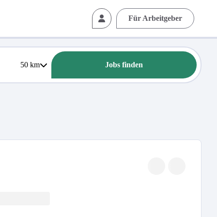
Für Arbeitgeber
50
km
Jobs finden