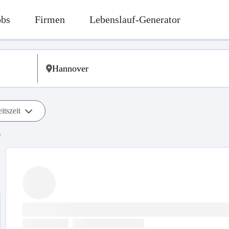
obs
Firmen
Lebenslauf-Generator
itszeit
s