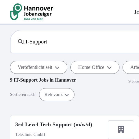
J
Veröffentlicht seit
Home-Office
Arbe
9
IT-Support
Jobs in
Hannover
9 Job
Relevanz
Sortieren nach:
3rd Level Tech Support (m/w/d)
Teleclinic GmbH