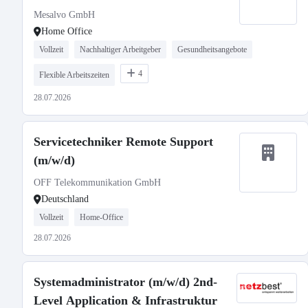
Mesalvo GmbH
Home Office
Vollzeit
Nachhaltiger Arbeitgeber
Gesundheitsangebote
4
Flexible Arbeitszeiten
28.07.2026
Servicetechniker Remote Support
(m/w/d)
OFF Telekommunikation GmbH
Deutschland
Vollzeit
Home-Office
28.07.2026
Systemadministrator (m/w/d) 2nd-
Level Application & Infrastruktur