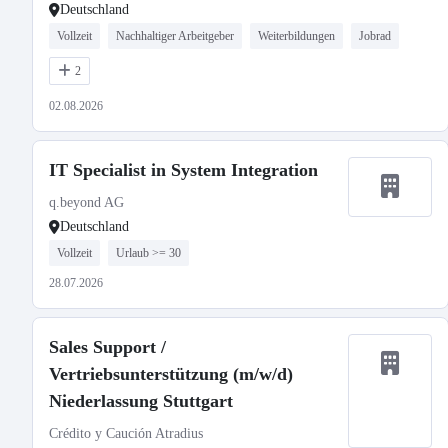
Deutschland
Vollzeit
Nachhaltiger Arbeitgeber
Weiterbildungen
Jobrad
2
02.08.2026
IT Specialist in System Integration
q.beyond AG
Deutschland
Vollzeit
Urlaub >= 30
28.07.2026
Sales Support /
Vertriebsunterstützung (m/w/d)
Niederlassung Stuttgart
Crédito y Caución Atradius