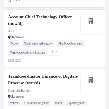
24.07.2026
Account Chief Technology Officer
(m/w/d)
Atos
Hannover
Teilzeit
Nachhaltiger Arbeitgeber
Flexible Arbeitszeiten
2
Vermögenswirksame Leistung
02.08.2026
Teamkoordinator Finance & Digitale
Prozesse (w/m/d)
Geschäftsbereich
Hannover
Vollzeit
Gesundheitsangebote
Jobrad
Sportangebote