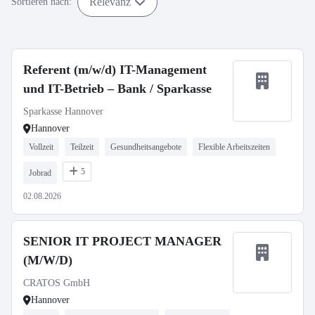
Relevanz
Sortieren nach:
Referent (m/w/d) IT-Management
und IT-Betrieb – Bank / Sparkasse
Sparkasse Hannover
Hannover
Vollzeit
Teilzeit
Gesundheitsangebote
Flexible Arbeitszeiten
5
Jobrad
02.08.2026
SENIOR IT PROJECT MANAGER
(M/W/D)
CRATOS GmbH
Hannover