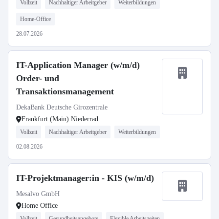
Vollzeit
Nachhaltiger Arbeitgeber
Weiterbildungen
Home-Office
28.07.2026
IT-Application Manager (w/m/d)
Order- und
Transaktionsmanagement
DekaBank Deutsche Girozentrale
Frankfurt (Main) Niederrad
Vollzeit
Nachhaltiger Arbeitgeber
Weiterbildungen
02.08.2026
IT-Projektmanager:in - KIS (w/m/d)
Mesalvo GmbH
Home Office
Vollzeit
Gesundheitsangebote
Flexible Arbeitszeiten