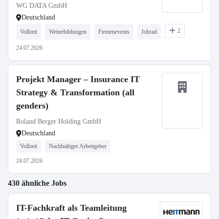
WG DATA GmbH
Deutschland
2
Vollzeit
Weiterbildungen
Firmenevents
Jobrad
24.07.2026
Projekt Manager – Insurance IT
Strategy & Transformation (all
genders)
Roland Berger Holding GmbH
Deutschland
Vollzeit
Nachhaltiger Arbeitgeber
24.07.2026
430 ähnliche Jobs
IT-Fachkraft als Teamleitung