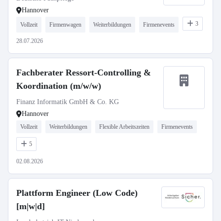
Hannover
3
Vollzeit
Firmenwagen
Weiterbildungen
Firmenevents
28.07.2026
Fachberater Ressort-Controlling &
Koordination (m/w/w)
Finanz Informatik GmbH & Co. KG
Hannover
Vollzeit
Weiterbildungen
Flexible Arbeitszeiten
Firmenevents
5
02.08.2026
Plattform Engineer (Low Code)
[m|w|d]