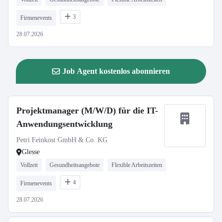
3
Firmenevents
28.07.2026
Job Agent kostenlos abonnieren
Projektmanager (M/W/D) für die IT-
Anwendungsentwicklung
Petri Feinkost GmbH & Co. KG
Glesse
Vollzeit
Gesundheitsangebote
Flexible Arbeitszeiten
4
Firmenevents
28.07.2026