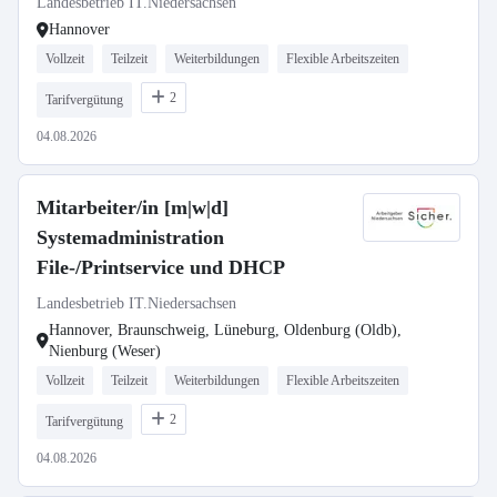
Landesbetrieb IT.Niedersachsen
Hannover
Vollzeit
Teilzeit
Weiterbildungen
Flexible Arbeitszeiten
2
Tarifvergütung
04.08.2026
Mitarbeiter/in [m|w|d]
Systemadministration
File-/Printservice und DHCP
Landesbetrieb IT.Niedersachsen
Hannover, Braunschweig, Lüneburg, Oldenburg (Oldb),
Nienburg (Weser)
Vollzeit
Teilzeit
Weiterbildungen
Flexible Arbeitszeiten
2
Tarifvergütung
04.08.2026