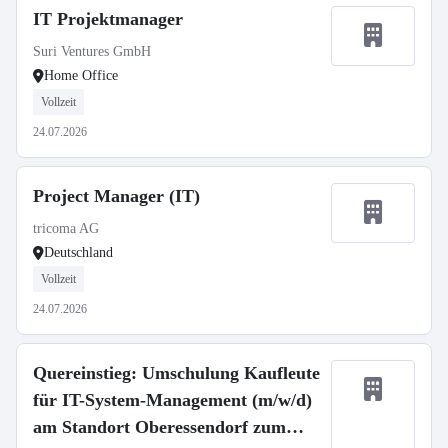
IT Projektmanager
Suri Ventures GmbH
Home Office
Vollzeit
24.07.2026
Project Manager (IT)
tricoma AG
Deutschland
Vollzeit
24.07.2026
Quereinstieg: Umschulung Kaufleute
für IT-System-Management (m/w/d)
am Standort Oberessendorf zum