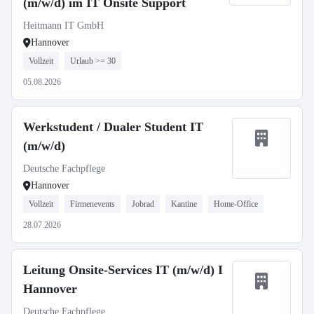
(m/w/d) im IT Onsite Support
Heitmann IT GmbH
Hannover
Vollzeit
Urlaub >= 30
05.08.2026
Werkstudent / Dualer Student IT
(m/w/d)
Deutsche Fachpflege
Hannover
Vollzeit
Firmenevents
Jobrad
Kantine
Home-Office
28.07.2026
Leitung Onsite-Services IT (m/w/d) I
Hannover
Deutsche Fachpflege