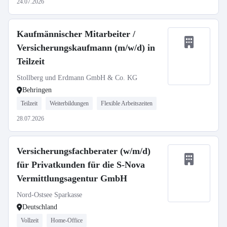
24.07.2026
Kaufmännischer Mitarbeiter /
Versicherungskaufmann (m/w/d) in
Teilzeit
Stollberg und Erdmann GmbH & Co. KG
Behringen
Teilzeit
Weiterbildungen
Flexible Arbeitszeiten
28.07.2026
Versicherungsfachberater (w/m/d)
für Privatkunden für die S-Nova
Vermittlungsagentur GmbH
Nord-Ostsee Sparkasse
Deutschland
Vollzeit
Home-Office