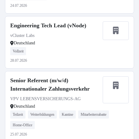
24.07.2026
Engineering Tech Lead (vNode)
vCluster Labs
Deutschland
Vollzeit
28.07.2026
Senior Referent (m/w/d)
Internationaler Zahlungsverkehr
VPV LEBENSVERSICHERUNGS-AG
Deutschland
Teilzeit
Weiterbildungen
Kantine
Mitarbeiterrabatte
Home-Office
25.07.2026