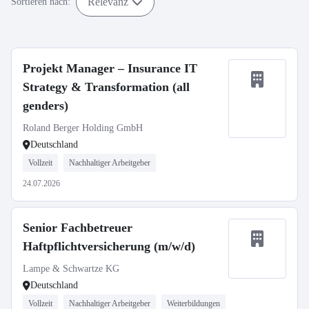
Relevanz
Sortieren nach:
Projekt Manager – Insurance IT
Strategy & Transformation (all
genders)
Roland Berger Holding GmbH
Deutschland
Vollzeit
Nachhaltiger Arbeitgeber
24.07.2026
Senior Fachbetreuer
Haftpflichtversicherung (m/w/d)
Lampe & Schwartze KG
Deutschland
Vollzeit
Nachhaltiger Arbeitgeber
Weiterbildungen