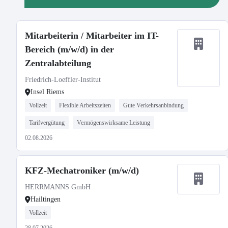
Mitarbeiterin / Mitarbeiter im IT-
Bereich (m/w/d) in der
Zentralabteilung
Friedrich-Loeffler-Institut
Insel Riems
Vollzeit
Flexible Arbeitszeiten
Gute Verkehrsanbindung
Tarifvergütung
Vermögenswirksame Leistung
02.08.2026
KFZ-Mechatroniker (m/w/d)
HERRMANNS GmbH
Hailtingen
Vollzeit