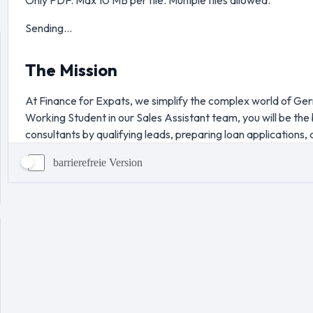
barrierefreie Version