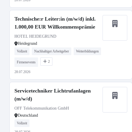
28.07.2026
Technische:r Leiter:in (m/w/d) inkl.
1.000,00 EUR Willkommensprämie
HOTEL HEIDEGRUND
Heidegrund
Vollzeit
Nachhaltiger Arbeitgeber
Weiterbildungen
2
Firmenevents
28.07.2026
Servicetechniker Lichtrufanlagen
(m/w/d)
OFF Telekommunikation GmbH
Deutschland
Vollzeit