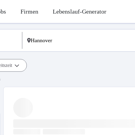
obs
Firmen
Lebenslauf-Generator
itszeit
s