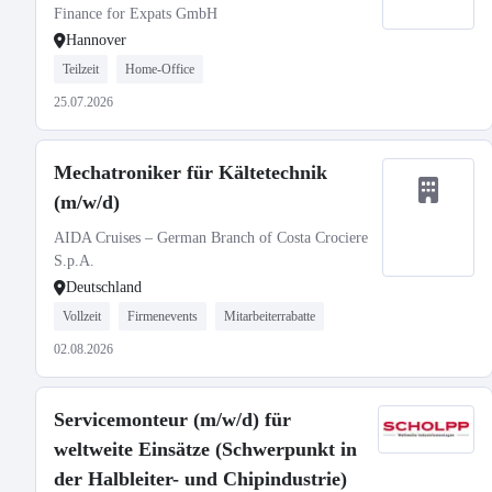
Finance for Expats GmbH
Hannover
Teilzeit
Home-Office
25.07.2026
Mechatroniker für Kältetechnik
(m/w/d)
AIDA Cruises – German Branch of Costa Crociere
S.p.A.
Deutschland
Vollzeit
Firmenevents
Mitarbeiterrabatte
02.08.2026
Servicemonteur (m/w/d) für
weltweite Einsätze (Schwerpunkt in
der Halbleiter- und Chipindustrie)