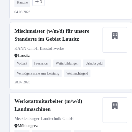
3
Kantine
04.08.2026
Mischmeister (w/m/d) für unsere
Standorte im Gebiet Lausitz
KANN GmbH Baustoffwerke
Lausitz
Vollzeit
Freelancer
Weiterbildungen
Urlaubsgeld
Vermögenswirksame Leistung
Weihnachtsgeld
28.07.2026
Werkstattmitarbeiter (m/w/d)
Landmaschinen
Mecklenburger Landtechnik GmbH
Mühlengeez