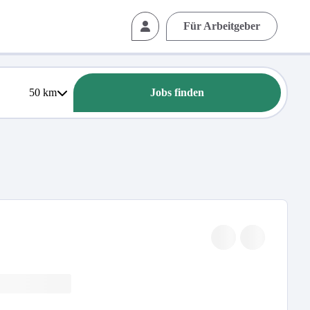
Für Arbeitgeber
50
km
Jobs finden