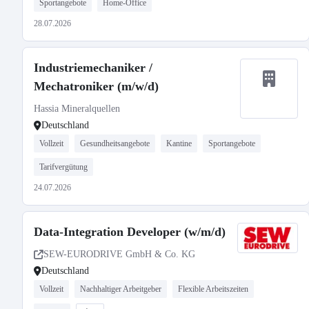
Sportangebote
Home-Office
28.07.2026
Industriemechaniker /
Mechatroniker (m/w/d)
Hassia Mineralquellen
Deutschland
Vollzeit
Gesundheitsangebote
Kantine
Sportangebote
Tarifvergütung
24.07.2026
Data-Integration Developer (w/m/d)
SEW-EURODRIVE GmbH & Co. KG
Deutschland
Vollzeit
Nachhaltiger Arbeitgeber
Flexible Arbeitszeiten