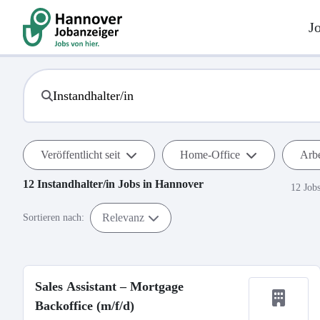
J
Veröffentlicht seit
Home-Office
Arbe
12
Instandhalter/in
Jobs in
Hannover
12 Job
Relevanz
Sortieren nach:
Sales Assistant – Mortgage
Backoffice (m/f/d)