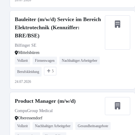
28.07.2026
Bauleiter (m/w/d) Service im Bereich
Elektrotechnik (Kennziffer:
BRE/BSE)
Bilfinger SE
Mittelsbüren
Vollzeit
Firmenwagen
Nachhaltiger Arbeitgeber
5
Berufskleidung
24.07.2026
Product Manager (m/w/d)
CompuGroup Medical
Oberessendorf
Vollzeit
Nachhaltiger Arbeitgeber
Gesundheitsangebote