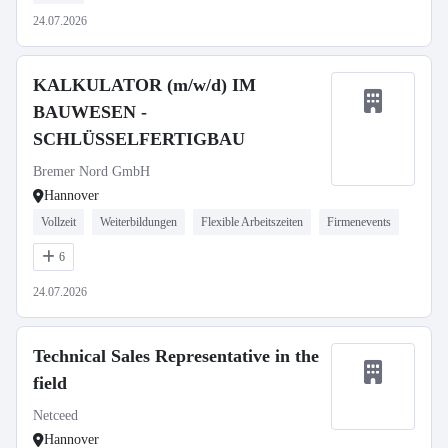
24.07.2026
KALKULATOR (m/w/d) IM
BAUWESEN -
SCHLÜSSELFERTIGBAU
Bremer Nord GmbH
Hannover
Vollzeit
Weiterbildungen
Flexible Arbeitszeiten
Firmenevents
6
24.07.2026
Technical Sales Representative in the
field
Netceed
Hannover