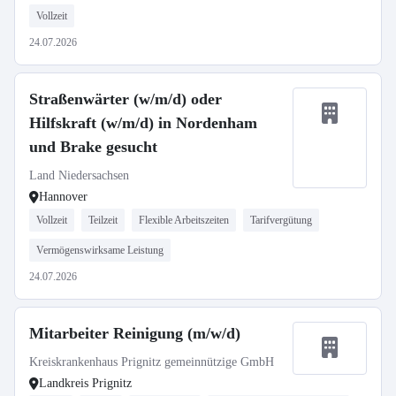
Vollzeit
24.07.2026
Straßenwärter (w/m/d) oder
Hilfskraft (w/m/d) in Nordenham
und Brake gesucht
Land Niedersachsen
Hannover
Vollzeit
Teilzeit
Flexible Arbeitszeiten
Tarifvergütung
Vermögenswirksame Leistung
24.07.2026
Mitarbeiter Reinigung (m/w/d)
Kreiskrankenhaus Prignitz gemeinnützige GmbH
Landkreis Prignitz