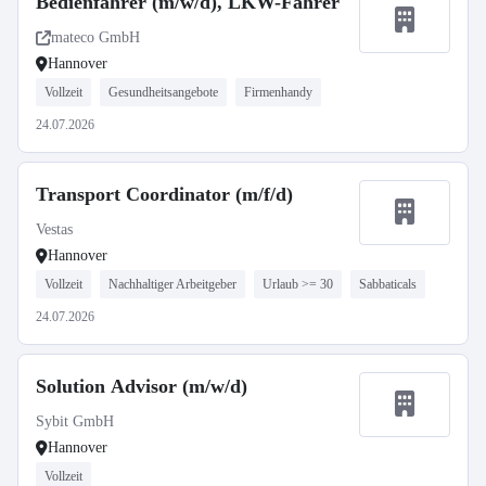
Bedienfahrer (m/w/d), LKW-Fahrer
mateco GmbH
Hannover
Vollzeit
Gesundheitsangebote
Firmenhandy
24.07.2026
Transport Coordinator (m/f/d)
Vestas
Hannover
Vollzeit
Nachhaltiger Arbeitgeber
Urlaub >= 30
Sabbaticals
24.07.2026
Solution Advisor (m/w/d)
Sybit GmbH
Hannover
Vollzeit