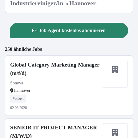
Industriereiniger/in
Hannover
in
.
Job Agent kostenlos abonnieren
250 ähnliche Jobs
Global Category Marketing Manager
(m/f/d)
Sonova
Hannover
Vollzeit
02.08.2026
SENIOR IT PROJECT MANAGER
(M/W/D)