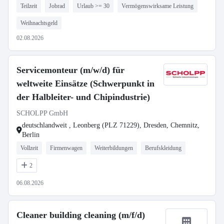
Teilzeit
Jobrad
Urlaub >= 30
Vermögenswirksame Leistung
Weihnachtsgeld
02.08.2026
Servicemonteur (m/w/d) für
weltweite Einsätze (Schwerpunkt in
der Halbleiter- und Chipindustrie)
SCHOLPP GmbH
deutschlandweit , Leonberg (PLZ 71229), Dresden, Chemnitz,
Berlin
Vollzeit
Firmenwagen
Weiterbildungen
Berufskleidung
2
06.08.2026
Cleaner building cleaning (m/f/d)