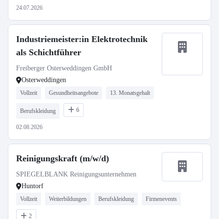
24.07.2026
Industriemeister:in Elektrotechnik
als Schichtführer
Freiberger Osterweddingen GmbH
Osterweddingen
Vollzeit
Gesundheitsangebote
13. Monatsgehalt
6
Berufskleidung
02.08.2026
Reinigungskraft (m/w/d)
SPIEGELBLANK Reinigungsunternehmen
Huntorf
Vollzeit
Weiterbildungen
Berufskleidung
Firmenevents
2