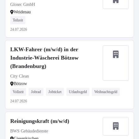
Glosec GmbH
Weidenau
Teilzeit
24.07.2026
LKW-Fahrer (m/w/d) in der
Industrie-Wäscherei Bötzow
(Brandenburg)
City Clean
Bötzow
Vollzeit
Jobrad
Jobticket
Urlaubsgeld
Weihnachtsgeld
24.07.2026
Reinigungskraft (m/w/d)
BWS Gebäudedienste
Giesenkirchen