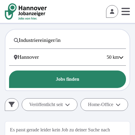
50
km
Jobs finden
Veröffentlicht seit
Home-Office
Es passt gerade leider kein Job zu deiner Suche nach