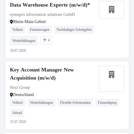
Data Warehouse Experte (m/w/d)*
syntegris information solutions GmbH
Rhein-Main-Gebiet
Vollzeit
Firmenwagen
Nachhaltiger Arbeitgeber
4
Weiterbildungen
24.07.2026
Key Account Manager New
Acquisition (m/w/d)
Nexi Group
Deutschland
Vollzeit
Weiterbildungen
Flexible Arbeitszeiten
Firmenlaptop
Jobrad
25.07.2026