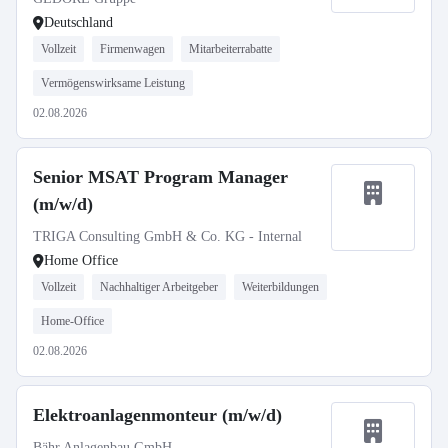
Deutschland
Vollzeit
Firmenwagen
Mitarbeiterrabatte
Vermögenswirksame Leistung
02.08.2026
Senior MSAT Program Manager
(m/w/d)
TRIGA Consulting GmbH & Co. KG - Internal
Home Office
Vollzeit
Nachhaltiger Arbeitgeber
Weiterbildungen
Home-Office
02.08.2026
Elektroanlagenmonteur (m/w/d)
Bähr Anlagenbau GmbH