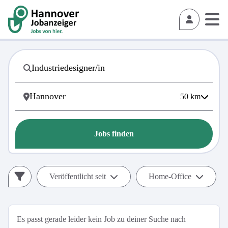
50
km
Jobs finden
Veröffentlicht seit
Home-Office
Es passt gerade leider kein Job zu deiner Suche nach