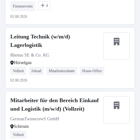
4
Firmenevents
02.08.2026
Leitung Technik (w/m/d)
Lagerlogistik
Rhenus SE & Co. KG
Hörselgau
Vollzeit
Jobrad
Mitarbeiterrabatte
Home-Office
02.08.2026
Mitarbeiter für den Bereich Einkauf
und Logistik (m/w/d) (Vollzeit)
GermanTwinscrewS GmbH
Schirum
Vollzeit