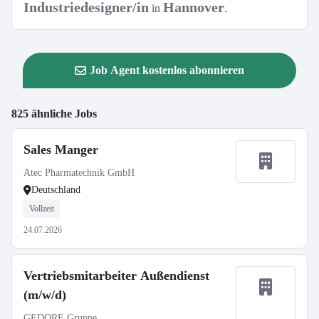
Industriedesigner/in
Hannover
in
.
Job Agent kostenlos abonnieren
825 ähnliche Jobs
Sales Manger
Atec Pharmatechnik GmbH
Deutschland
Vollzeit
24.07.2026
Vertriebsmitarbeiter Außendienst
(m/w/d)
GEDORE Gruppe