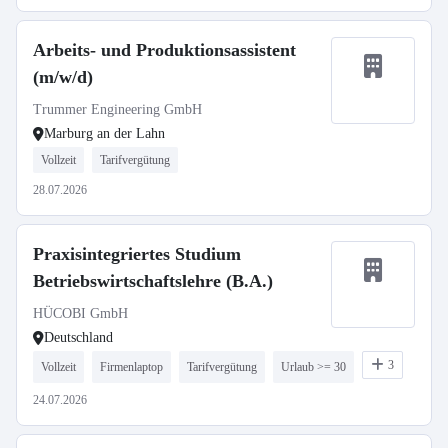
Arbeits- und Produktionsassistent
(m/w/d)
Trummer Engineering GmbH
Marburg an der Lahn
Vollzeit
Tarifvergütung
28.07.2026
Praxisintegriertes Studium
Betriebswirtschaftslehre (B.A.)
HÜCOBI GmbH
Deutschland
3
Vollzeit
Firmenlaptop
Tarifvergütung
Urlaub >= 30
24.07.2026