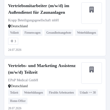
Vertriebsmitarbeiter (m/w/d) im
Außendienst für Zaunanlagen
Krapp Beteiligungsgesellschaft mbH
Deutschland
Vollzeit
Firmenwagen
Gesundheitsangebote
Weiterbildungen
3
24.07.2026
Vertriebs- und Marketing Assistenz
(m/w/d) Teilzeit
EPnP Medical GmbH
Deutschland
Teilzeit
Weiterbildungen
Flexible Arbeitszeiten
Urlaub >= 30
Home-Office
28.07.2026