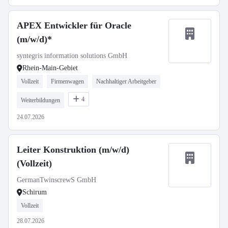
APEX Entwickler für Oracle
(m/w/d)*
syntegris information solutions GmbH
Rhein-Main-Gebiet
Vollzeit
Firmenwagen
Nachhaltiger Arbeitgeber
4
Weiterbildungen
24.07.2026
Leiter Konstruktion (m/w/d)
(Vollzeit)
GermanTwinscrewS GmbH
Schirum
Vollzeit
28.07.2026