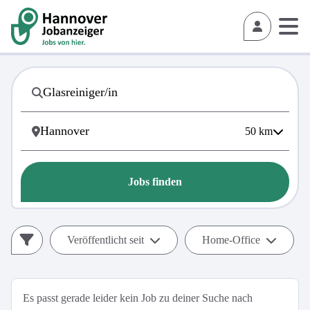
50
km
Jobs finden
Veröffentlicht seit
Home-Office
Es passt gerade leider kein Job zu deiner Suche nach