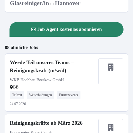
Glasreiniger/in
Hannover
in
.
Job Agent kostenlos abonnieren
88 ähnliche Jobs
Werde Teil unseres Teams –
Reinigungskraft (m/w/d)
WKB Hochbau Beeskow GmbH
BB
Teilzeit
Weiterbildungen
Firmenevents
24.07.2026
Reinigungskräfte ab März 2026
Bootscenter Keser GmbH