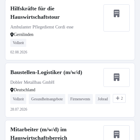
Hilfskräfte für die
Hauswirtschaftstour
Ambulanter Pflegedienst Cordi esse
Gernlinden
Vollzeit
02.08.2026
Baustellen-Logistiker (m/w/d)
Dobler Metallbau GmbH
Deutschland
2
Vollzeit
Gesundheitsangebote
Firmenevents
Jobrad
28.07.2026
Mitarbeiter (m/w/d) im
Hauswirtschaftsbereich