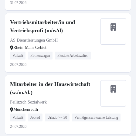
31.07.2026
Vertriebsmitarbeiter/in und
Vertriebsprofi (m/w/d)
AS Dienstleistungen GmbH
Rhein-Main-Gebiet
Vollzeit
Firmenwagen
Flexible Arbeitszeiten
28.07.2026
Mitarbeiter in der Hauswirtschaft
(w./m./d.)
Feilitzsch Sozialwerk
Münchenreuth
Vollzeit
Jobrad
Urlaub >= 30
Vermögenswirksame Leistung
24.07.2026