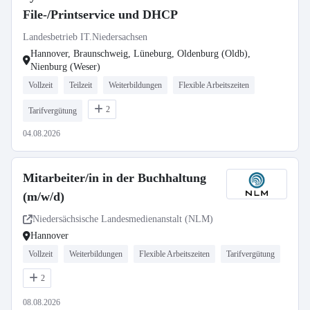
File-/Printservice und DHCP
Landesbetrieb IT.Niedersachsen
Hannover, Braunschweig, Lüneburg, Oldenburg (Oldb),
Nienburg (Weser)
Vollzeit
Teilzeit
Weiterbildungen
Flexible Arbeitszeiten
2
Tarifvergütung
04.08.2026
Mitarbeiter/in in der Buchhaltung
(m/w/d)
Niedersächsische Landesmedienanstalt (NLM)
Hannover
Vollzeit
Weiterbildungen
Flexible Arbeitszeiten
Tarifvergütung
2
08.08.2026