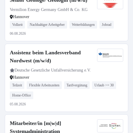
Senior Geologe/ Geologin (m/w/d)
Vermilion Energy Germany GmbH & Co. KG
Hannover
Vollzeit
Nachhaltiger Arbeitgeber
Weiterbildungen
Jobrad
06.08.2026
Assistenz beim Landesverband
Nordwest (m/w/d)
Deutsche Gesetzliche Unfallversicherung e.V.
Hannover
Teilzeit
Flexible Arbeitszeiten
Tarifvergütung
Urlaub >= 30
Home-Office
05.08.2026
Mitarbeiter/in [m|w|d]
Systemadministration