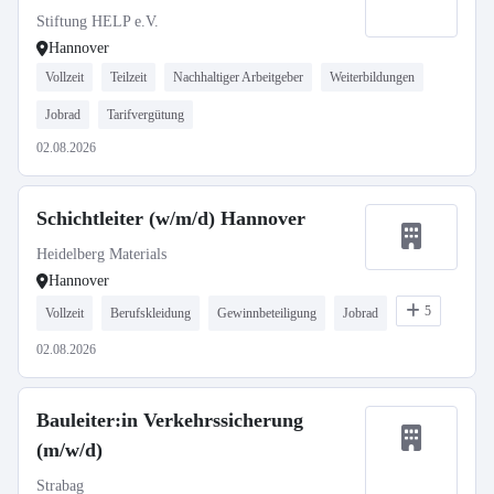
Stiftung HELP e.V.
Hannover
Vollzeit
Teilzeit
Nachhaltiger Arbeitgeber
Weiterbildungen
Jobrad
Tarifvergütung
02.08.2026
Schichtleiter (w/m/d) Hannover
Heidelberg Materials
Hannover
5
Vollzeit
Berufskleidung
Gewinnbeteiligung
Jobrad
02.08.2026
Bauleiter:in Verkehrssicherung
(m/w/d)
Strabag