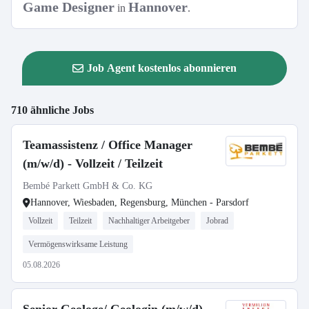
Game Designer
Hannover
in
.
Job Agent kostenlos abonnieren
710 ähnliche Jobs
Teamassistenz / Office Manager
(m/w/d) - Vollzeit / Teilzeit
Bembé Parkett GmbH & Co. KG
Hannover, Wiesbaden, Regensburg, München - Parsdorf
Vollzeit
Teilzeit
Nachhaltiger Arbeitgeber
Jobrad
Vermögenswirksame Leistung
05.08.2026