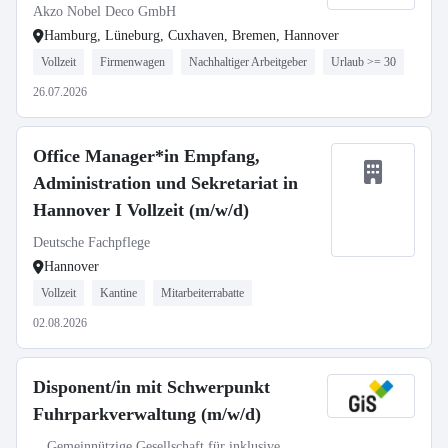
Akzo Nobel Deco GmbH
Hamburg, Lüneburg, Cuxhaven, Bremen, Hannover
Vollzeit
Firmenwagen
Nachhaltiger Arbeitgeber
Urlaub >= 30
26.07.2026
Office Manager*in Empfang,
Administration und Sekretariat in
Hannover I Vollzeit (m/w/d)
Deutsche Fachpflege
Hannover
Vollzeit
Kantine
Mitarbeiterrabatte
02.08.2026
Disponent/in mit Schwerpunkt
Fuhrparkverwaltung (m/w/d)
Gemeinnützige Gesellschaft für inklusive