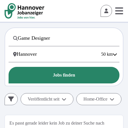
50
km
Jobs finden
Veröffentlicht seit
Home-Office
Es passt gerade leider kein Job zu deiner Suche nach