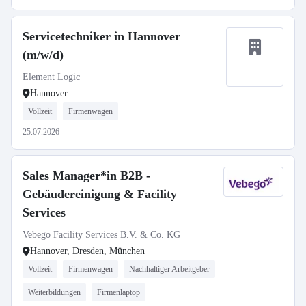
Servicetechniker in Hannover
(m/w/d)
Element Logic
Hannover
Vollzeit
Firmenwagen
25.07.2026
Sales Manager*in B2B -
Gebäudereinigung & Facility
Services
Vebego Facility Services B.V. & Co. KG
Hannover, Dresden, München
Vollzeit
Firmenwagen
Nachhaltiger Arbeitgeber
Weiterbildungen
Firmenlaptop