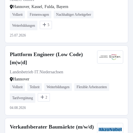
Hannover, Kassel, Fulda, Bayern
Vollzeit
Firmenwagen
Nachhaltiger Arbeitgeber
5
Weiterbildungen
25.07.2026
Plattform Engineer (Low Code)
[m|w|d]
Landesbetrieb IT.Niedersachsen
Hannover
Vollzeit
Teilzeit
Weiterbildungen
Flexible Arbeitszeiten
2
Tarifvergütung
04.08.2026
Verkaufsberater Baumärkte (m/w/d)