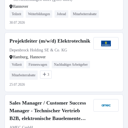
Hannover
Teilzeit
Weiterbildungen
Jobrad
Mitarbeiterrabatte
30.07.2026
Projektleiter (m/w/d) Elektrotechnik
Depenbrock Holding SE & Co. KG
Hamburg, Hannover
Vollzeit
Firmenwagen
Nachhaltiger Arbeitgeber
3
Mitarbeiterrabatte
25.07.2026
Sales Manager / Customer Success
Manager - Technischer Vertrieb
B2B, elektronische Bauelemente
(m/w/d)
AMEC GmbH