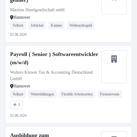
gender)
Maritim Hotelgesellschaft mbH
Hannover
Vollzeit
Jobticket
Kantine
Weihnachtsgeld
02.08.2026
Payroll ( Senior ) Softwareentwickler
(m/w/d)
Wolters Kluwer Tax & Accounting Deutschland
GmbH
Hannover
Vollzeit
Weiterbildungen
Flexible Arbeitszeiten
Firmenevents
3
02.08.2026
Ausbildung zum