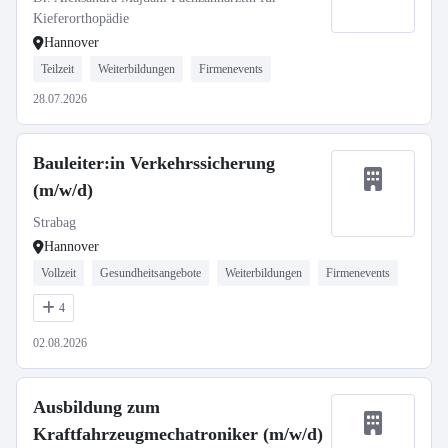
Kieferorthopädie
Hannover
Teilzeit
Weiterbildungen
Firmenevents
28.07.2026
Bauleiter:in Verkehrssicherung
(m/w/d)
Strabag
Hannover
Vollzeit
Gesundheitsangebote
Weiterbildungen
Firmenevents
4
02.08.2026
Ausbildung zum
Kraftfahrzeugmechatroniker (m/w/d)