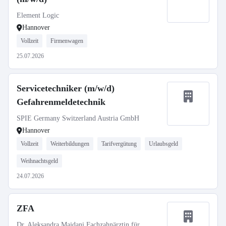
Element Logic
Hannover
Vollzeit
Firmenwagen
25.07.2026
Servicetechniker (m/w/d)
Gefahrenmeldetechnik
SPIE Germany Switzerland Austria GmbH
Hannover
Vollzeit
Weiterbildungen
Tarifvergütung
Urlaubsgeld
Weihnachtsgeld
24.07.2026
ZFA
Dr. Aleksandra Majdani Fachzahnärztin für