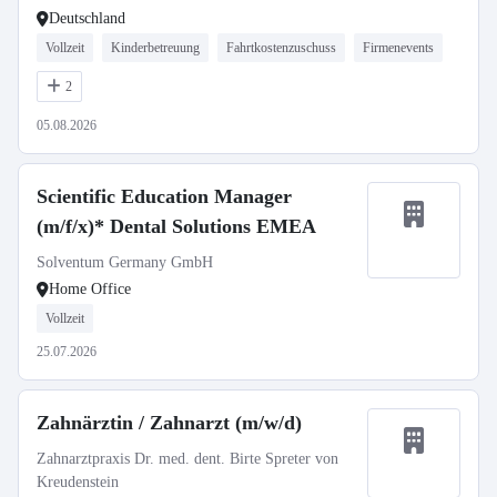
Deutschland
Vollzeit
Kinderbetreuung
Fahrtkostenzuschuss
Firmenevents
2
05.08.2026
Scientific Education Manager
(m/f/x)* Dental Solutions EMEA
Solventum Germany GmbH
Home Office
Vollzeit
25.07.2026
Zahnärztin / Zahnarzt (m/w/d)
Zahnarztpraxis Dr. med. dent. Birte Spreter von
Kreudenstein