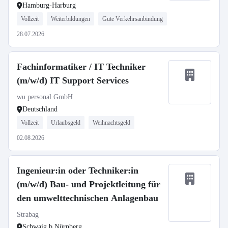
Hamburg-Harburg
Vollzeit
Weiterbildungen
Gute Verkehrsanbindung
28.07.2026
Fachinformatiker / IT Techniker
(m/w/d) IT Support Services
wu personal GmbH
Deutschland
Vollzeit
Urlaubsgeld
Weihnachtsgeld
02.08.2026
Ingenieur:in oder Techniker:in
(m/w/d) Bau- und Projektleitung für
den umwelttechnischen Anlagenbau
Strabag
Schwaig b.Nürnberg