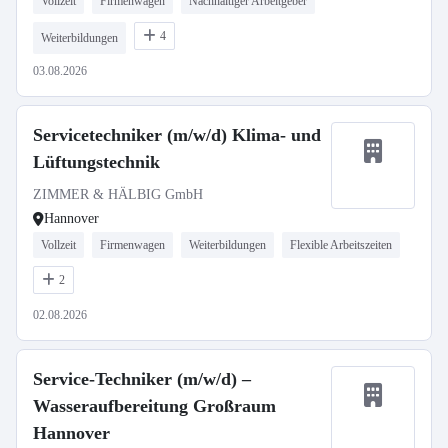
Vollzeit
Firmenwagen
Nachhaltiger Arbeitgeber
4
Weiterbildungen
03.08.2026
Servicetechniker (m/w/d) Klima- und
Lüftungstechnik
ZIMMER & HÄLBIG GmbH
Hannover
Vollzeit
Firmenwagen
Weiterbildungen
Flexible Arbeitszeiten
2
02.08.2026
Service-Techniker (m/w/d) –
Wasseraufbereitung Großraum
Hannover