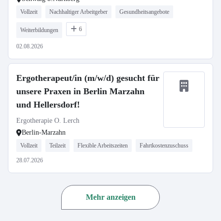
Vollzeit
Nachhaltiger Arbeitgeber
Gesundheitsangebote
6
Weiterbildungen
02.08.2026
Ergotherapeut/in (m/w/d) gesucht für
unsere Praxen in Berlin Marzahn
und Hellersdorf!
Ergotherapie O. Lerch
Berlin-Marzahn
Vollzeit
Teilzeit
Flexible Arbeitszeiten
Fahrtkostenzuschuss
28.07.2026
Mehr anzeigen