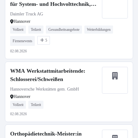
für System- und Hochvolttechnik,
Daimler Truck AG
Daimler Truck AG
Hannover
Vollzeit
Teilzeit
Gesundheitsangebote
Weiterbildungen
5
Firmenevents
02.08.2026
WMA Werkstattmitarbeitende:
Schlosserei/Schweißen
Hannoversche Werkstätten gem. GmbH
Hannover
Vollzeit
Teilzeit
02.08.2026
Orthopädietechnik-Meister:in