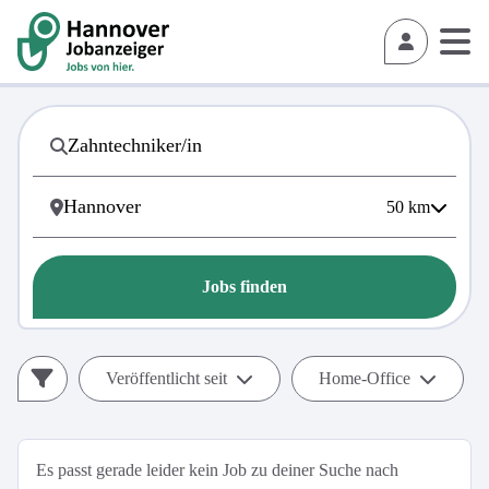
50
km
Jobs finden
Veröffentlicht seit
Home-Office
Es passt gerade leider kein Job zu deiner Suche nach