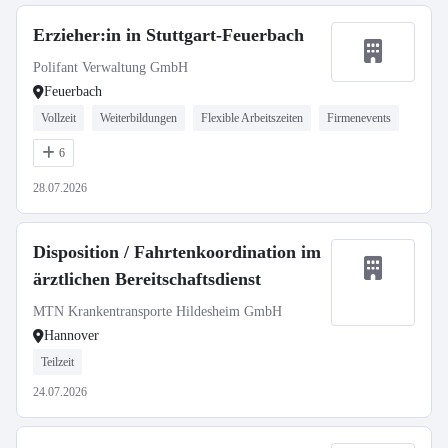
Erzieher:in in Stuttgart-Feuerbach
Polifant Verwaltung GmbH
Feuerbach
Vollzeit
Weiterbildungen
Flexible Arbeitszeiten
Firmenevents
6
28.07.2026
Disposition / Fahrtenkoordination im
ärztlichen Bereitschaftsdienst
MTN Krankentransporte Hildesheim GmbH
Hannover
Teilzeit
24.07.2026