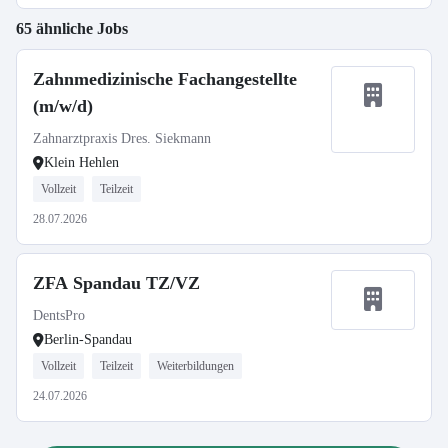
65 ähnliche Jobs
Zahnmedizinische Fachangestellte
(m/w/d)
Zahnarztpraxis Dres. Siekmann
Klein Hehlen
Vollzeit
Teilzeit
28.07.2026
ZFA Spandau TZ/VZ
DentsPro
Berlin-Spandau
Vollzeit
Teilzeit
Weiterbildungen
24.07.2026