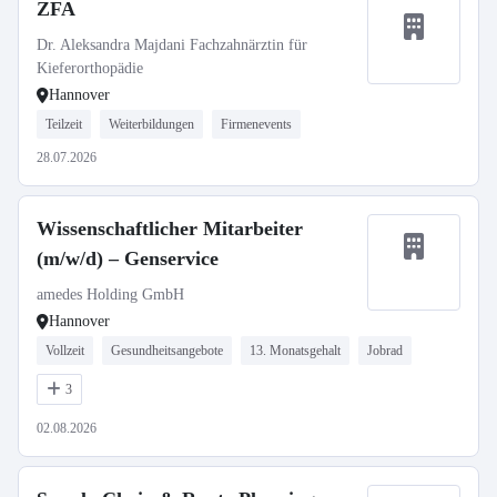
ZFA
Dr. Aleksandra Majdani Fachzahnärztin für
Kieferorthopädie
Hannover
Teilzeit
Weiterbildungen
Firmenevents
28.07.2026
Wissenschaftlicher Mitarbeiter
(m/w/d) – Genservice
amedes Holding GmbH
Hannover
Vollzeit
Gesundheitsangebote
13. Monatsgehalt
Jobrad
3
02.08.2026