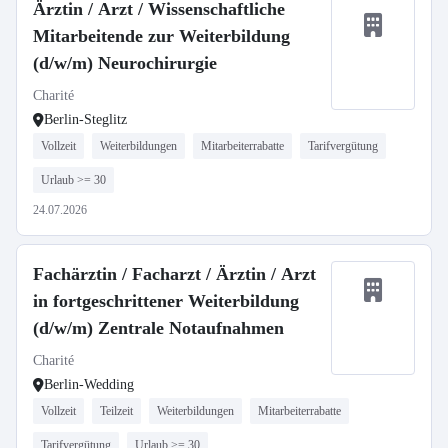
Ärztin / Arzt / Wissenschaftliche
Mitarbeitende zur Weiterbildung
(d/w/m) Neurochirurgie
Charité
Berlin-Steglitz
Vollzeit
Weiterbildungen
Mitarbeiterrabatte
Tarifvergütung
Urlaub >= 30
24.07.2026
Fachärztin / Facharzt / Ärztin / Arzt
in fortgeschrittener Weiterbildung
(d/w/m) Zentrale Notaufnahmen
Charité
Berlin-Wedding
Vollzeit
Teilzeit
Weiterbildungen
Mitarbeiterrabatte
Tarifvergütung
Urlaub >= 30