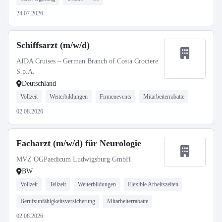
24.07.2026
Schiffsarzt (m/w/d)
AIDA Cruises – German Branch of Costa Crociere
S.p.A.
Deutschland
Vollzeit
Weiterbildungen
Firmenevents
Mitarbeiterrabatte
02.08.2026
Facharzt (m/w/d) für Neurologie
MVZ OGPaedicum Ludwigsburg GmbH
BW
Vollzeit
Teilzeit
Weiterbildungen
Flexible Arbeitszeiten
Berufsunfähigkeitsversicherung
Mitarbeiterrabatte
02.08.2026