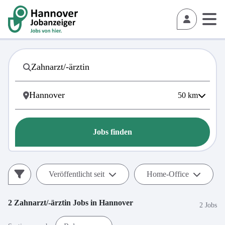
50
km
Jobs finden
Veröffentlicht seit
Home-Office
2
Zahnarzt/-ärztin
Jobs in
Hannover
2 Jobs