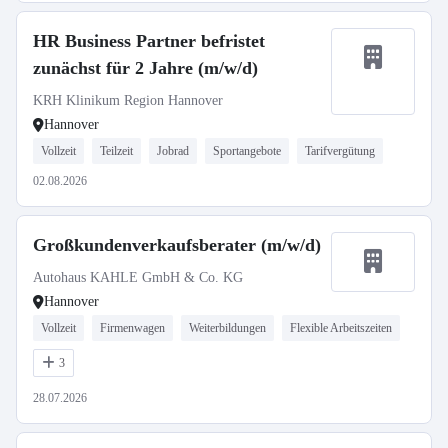
HR Business Partner befristet
zunächst für 2 Jahre (m/w/d)
KRH Klinikum Region Hannover
Hannover
Vollzeit
Teilzeit
Jobrad
Sportangebote
Tarifvergütung
02.08.2026
Großkundenverkaufsberater (m/w/d)
Autohaus KAHLE GmbH & Co. KG
Hannover
Vollzeit
Firmenwagen
Weiterbildungen
Flexible Arbeitszeiten
3
28.07.2026