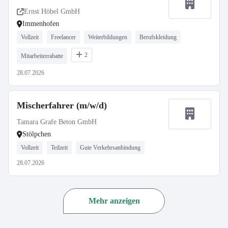
Ernst Höbel GmbH
Immenhofen
Vollzeit
Freelancer
Weiterbildungen
Berufskleidung
2
Mitarbeiterrabatte
28.07.2026
Mischerfahrer (m/w/d)
Tamara Grafe Beton GmbH
Stölpchen
Vollzeit
Teilzeit
Gute Verkehrsanbindung
28.07.2026
Mehr anzeigen