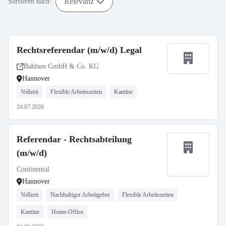
Relevanz
Sortieren nach:
Rechtsreferendar (m/w/d) Legal
Bahlsen GmbH & Co. KG
Hannover
Vollzeit
Flexible Arbeitszeiten
Kantine
24.07.2026
Referendar - Rechtsabteilung
(m/w/d)
Continental
Hannover
Vollzeit
Nachhaltiger Arbeitgeber
Flexible Arbeitszeiten
Kantine
Home-Office