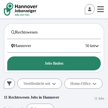
50
km
Jobs finden
Veröffentlicht seit
Home-Office
11
Rechtswesen
Jobs in
Hannover
11 Jobs