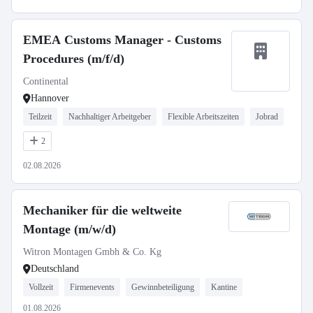
EMEA Customs Manager - Customs
Procedures (m/f/d)
Continental
Hannover
Teilzeit
Nachhaltiger Arbeitgeber
Flexible Arbeitszeiten
Jobrad
2
02.08.2026
Mechaniker für die weltweite
Montage (m/w/d)
Witron Montagen Gmbh & Co. Kg
Deutschland
Vollzeit
Firmenevents
Gewinnbeteiligung
Kantine
01.08.2026